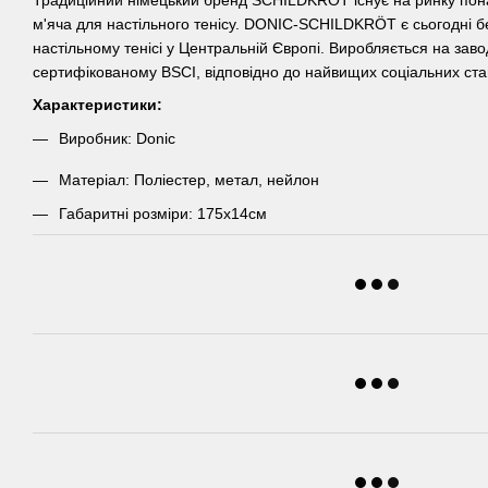
м'яча для настільного тенісу. DONIC-SCHILDKRÖT є сьогодні 
настільному тенісі у Центральній Європі. Виробляється на заводі
сертифікованому BSCI, відповідно до найвищих соціальних ста
Характеристики:
Виробник: Donic
Матеріал: Поліестер, метал, нейлон
Габаритні розміри: 175x14см