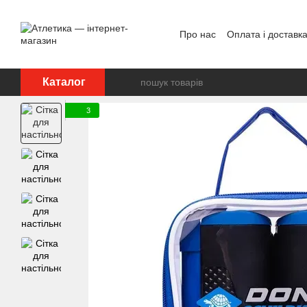
Перейти до основного контенту
Про нас
Оплата і доставк
Відгуки про магазин
Дог
Каталог
3