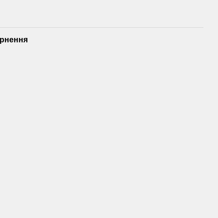
рнення