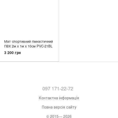
Мат спортивний гімнастичний
ПВХ 2м х 1м х 10см PVC-21BL
3 200 грн
097 171-22-72
Контактна інформація
Повна версія сайту
© 2015— 2026