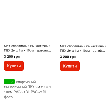
Мат спортивний гімнастичний
Мат спортивний гімнастичний
ПВХ 2м х 1м х 10см червоний
ПВХ 2м х 1м х 10см чорний
PVC-21R
PVC-21BK
3 200 грн
3 200 грн
Купити
Купити
3