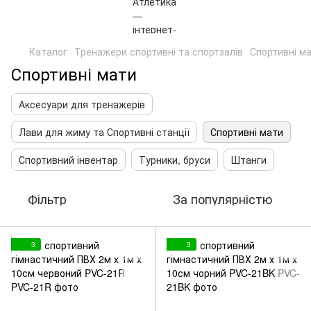
Каталог
Тренажери спортивні та спортзалів
Спортивні м
Спортивні мати
Аксесуари для тренажерів
Лави для жиму та Спортивні станції
Спортивні мати
Спортивний інвентар
Турники, бруси
Штанги
Фільтр
За популярністю
3
3