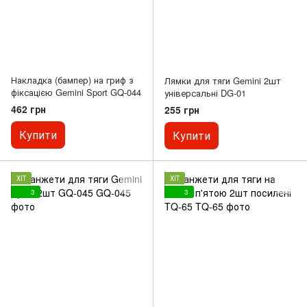
Накладка (бампер) на гриф з
Лямки для тяги Gemini 2шт
фіксацією Gemini Sport GQ-044
універсальні DG-01
462 грн
255 грн
Купити
Купити
ХІТ
ХІТ
3
3