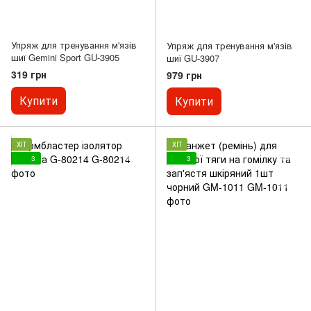
Упряж для тренування м'язів
Упряж для тренування м'язів
шиї Gemini Sport GU-3905
шиї GU-3907
319 грн
979 грн
Купити
Купити
ХІТ
ХІТ
3
3