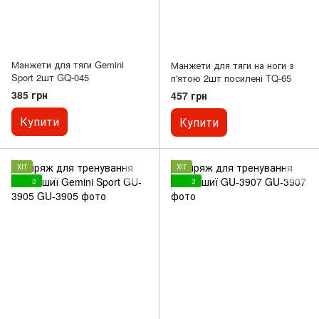
Манжети для тяги Gemini
Манжети для тяги на ноги з
Sport 2шт GQ-045
п'ятою 2шт посилені TQ-65
385 грн
457 грн
Купити
Купити
ХІТ
ХІТ
3
3