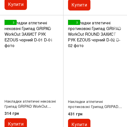
Купити
Купити
3
3
Накладки атлетичні нековзні
Накладки атлетичні
Грипад GRIPAD WorkOut
протиковзкі Грипад GRIPAD
ЗАХИСТ РУК EZOUS чорний D-
WorkOut ROUND ЗАХИСТ РУК
314 грн
431 грн
01
EZOUS чорний D-02
Купити
Купити