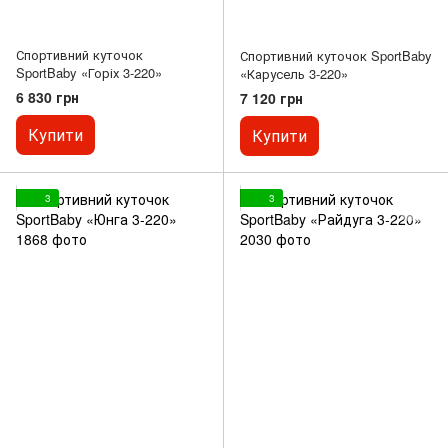
Спортивний куточок
Спортивний куточок SportBaby
SportBaby «Горіх 3-220»
«Карусель 3-220»
6 830 грн
7 120 грн
Купити
Купити
3
3