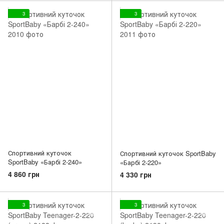
3
3
Спортивний куточок
Спортивний куточок SportBaby
SportBaby «Барбі 2-240»
«Барбі 2-220»
4 860 грн
4 330 грн
3
3