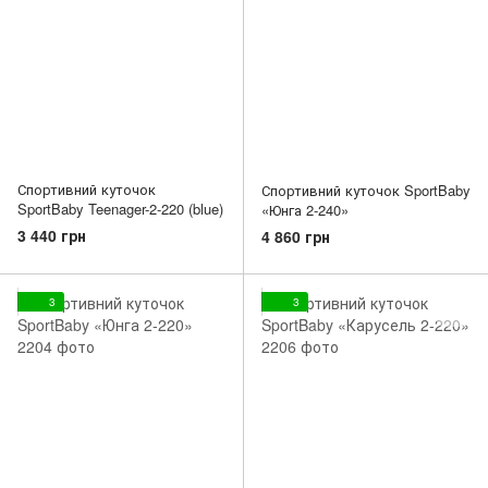
Спортивний куточок
Спортивний куточок SportBaby
SportBaby Teenager-2-220 (blue)
«Юнга 2-240»
3 440 грн
4 860 грн
3
3