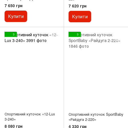
7 650 грн
7 620 грн
Купити
Купити
3
3
Спортивний куточок «12-Lux
Спортивний куточок SportBaby
3-240»
«Райдуга 2-220»
8 080 грн
4 330 грн