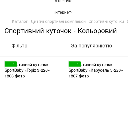
Каталог
Дитячі спортивні комплекси
Спортивні куточки
Спортивний куточок - Кольоровий
Фільтр
За популярністю
3
3