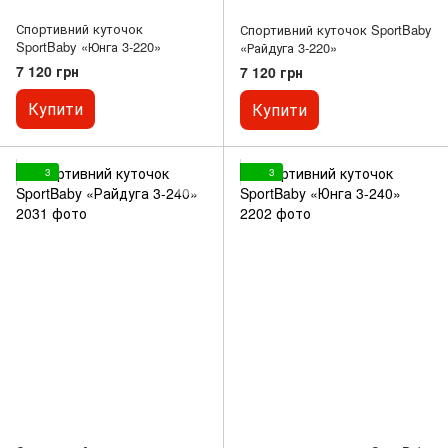
Спортивний куточок
Спортивний куточок SportBaby
SportBaby «Юнга 3-220»
«Райдуга 3-220»
7 120 грн
7 120 грн
Купити
Купити
3
3