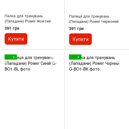
Палка для тренувань
Палиця для тренувань
(Лападани) Power Жовтий
(Лападани) Power Червоний
391 грн
391 грн
Купити
Купити
3
3