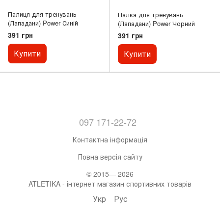
Палиця для тренувань
Палка для тренувань
(Лападани) Power Синій
(Лападани) Power Чорний
391 грн
391 грн
Купити
Купити
097 171-22-72
Контактна інформація
Повна версія сайту
© 2015— 2026
ATLETIKA - інтернет магазин спортивних товарів
Укр
Рус