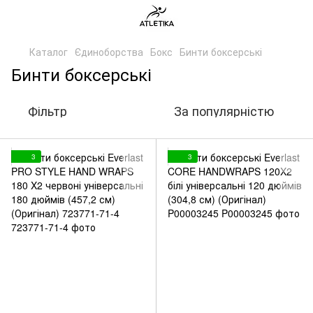
Каталог
Єдиноборства
Бокс
Бинти боксерські
Бинти боксерські
Фільтр
За популярністю
3
3