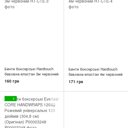
Бинти боксерські Hardtouch
Бинти боксерські Hardtouch
бавовна-еластан 3м червоний
бавовна-еластан 4м червоний
160 грн
171 грн
3