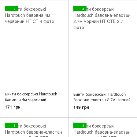
3
3
Бинти боксерські Hardtouch
Бинти боксерські Hardtouch
бавовна 4м червоний
бавовна-еластан 2.7м Чорний
171 грн
149 грн
3
3