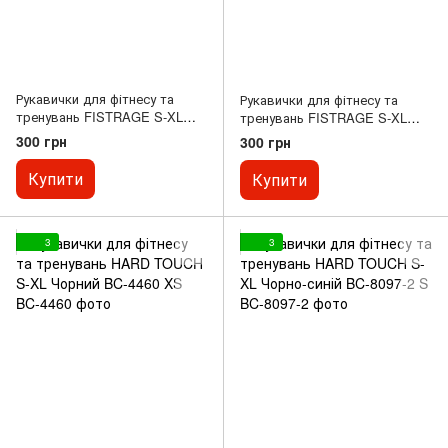
Рукавички для фітнесу та
Рукавички для фітнесу та
тренувань FISTRAGE S-XL
тренувань FISTRAGE S-XL
Чорно-зелений VL-8430-1 XS
Чорно-синій VL-8430-2 XS
300 грн
300 грн
Купити
Купити
3
3