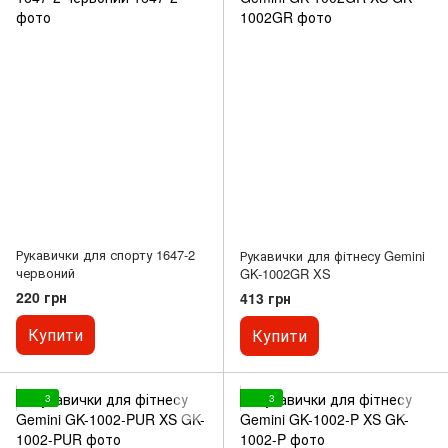
Рукавички для спорту 1647-2
Рукавички для фітнесу Gemini
червоний
GK-1002GR XS
220 грн
413 грн
Купити
Купити
3
3