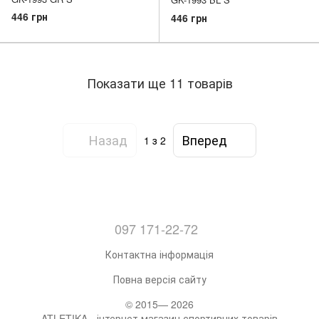
446 грн
446 грн
Показати ще 11 товарів
Назад
Вперед
1
з 2
097 171-22-72
Контактна інформація
Повна версія сайту
© 2015— 2026
ATLETIKA - інтернет магазин спортивних товарів