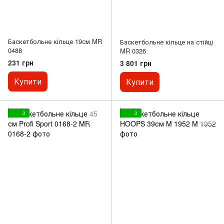
Баскетбольне кільце 19см MR
Баскетбольне кільце на стійці
0488
MR 0326
231 грн
3 801 грн
Купити
Купити
3
3