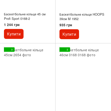
Баскетбольне кільце 45 см
Баскетбольне кільце HOOPS
Profi Sport 0168-2
39см M 1952
1 244 грн
935 грн
Купити
Купити
3
3