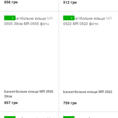
858 грн
512 грн
3
3
Баскетбольне кільце MR 0555
Баскетбольне кільце MR 0522
39см
957 грн
759 грн