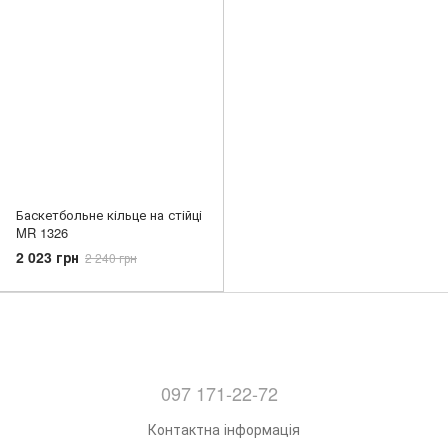
Баскетбольне кільце на стійці
MR 1326
2 023 грн
2 240 грн
097 171-22-72
Контактна інформація