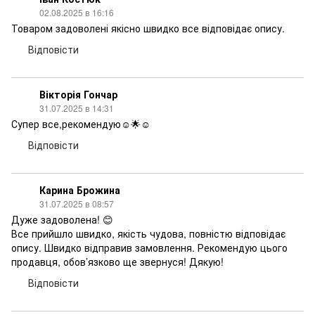
02.08.2025 в 16:16
Товаром задоволені якісно швидко все відповідає опису.
Відповісти
Вікторія Гончар
31.07.2025 в 14:31
Супер все,рекомендую☺️🌟☺️
Відповісти
Карина Брожина
31.07.2025 в 08:57
Дуже задоволена! 😊
Все прийшло швидко, якість чудова, повністю відповідає
опису. Швидко відправив замовлення. Рекомендую цього
продавця, обов’язково ще звернуся! Дякую!
Відповісти