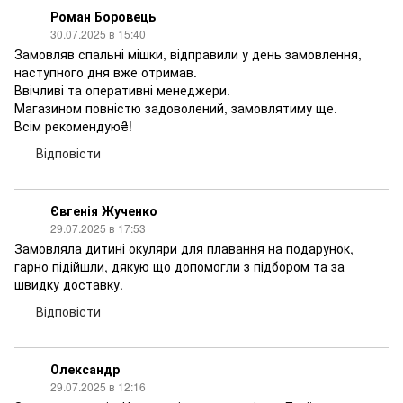
Роман Боровець
30.07.2025 в 15:40
Замовляв спальні мішки, відправили у день замовлення,
наступного дня вже отримав.
Ввічливі та оперативні менеджери.
Магазином повністю задоволений, замовлятиму ще.
Всім рекомендую₴!
Відповісти
Євгенія Жученко
29.07.2025 в 17:53
Замовляла дитині окуляри для плавання на подарунок,
гарно підійшли, дякую що допомогли з підбором та за
швидку доставку.
Відповісти
Олександр
29.07.2025 в 12:16