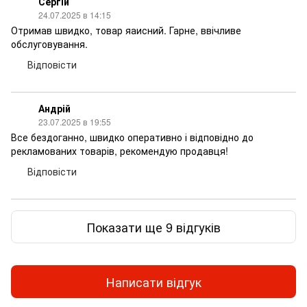
Сергій
24.07.2025 в 14:15
Отримав швидко, товар яаисний. Гарне, ввічливе
обслуговування.
Відповісти
Андрій
23.07.2025 в 19:55
Все бездоганно, швидко оперативно і відповідно до
рекламованих товарів, рекомендую продавця!
Відповісти
Показати ще 9 відгуків
Написати відгук