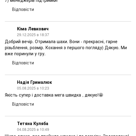
7) менеджерів підтримки!
Відповісти
Кіма Левкович
29.12.2025 в 18:37
Добрий вечір. Отримала шахи. Вони - прекрасні, гарне
різьблення, розмір. Кохання з першого погляду) Дякую. Ми
вже поринули у гру.
Відповісти
Надія Грималюк
05.08.2025 в 10:23
Якість супер і доставка мега швидка , дякую!🤩
Відповісти
Тетяна Куляба
04.08.2025 в 10:49