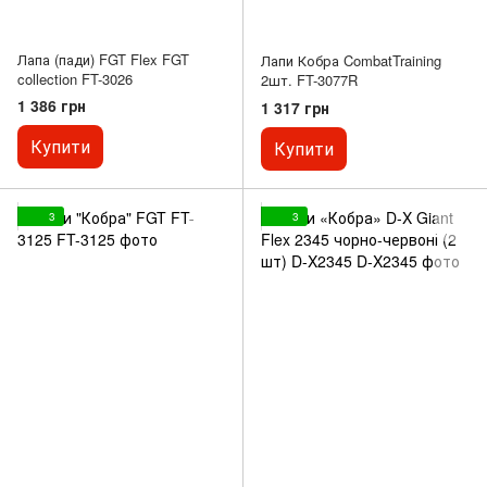
Лапа (пади) FGT Flex FGT
Лапи Кобра CombatTraining
collection FT-3026
2шт. FT-3077R
1 386 грн
1 317 грн
Купити
Купити
3
3