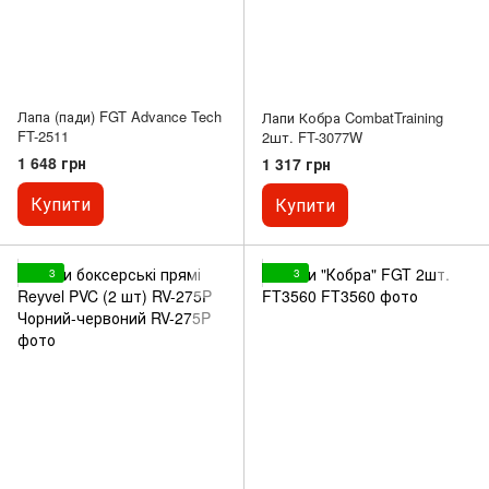
Лапа (пади) FGT Advance Tech
Лапи Кобра CombatTraining
FT-2511
2шт. FT-3077W
1 648 грн
1 317 грн
Купити
Купити
3
3