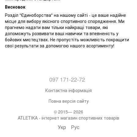
Висновок
Розділ "Єдиноборства" на нашому сайті - це ваше надійне
місце для вибору якісного спортивного спорядження. Ми
прагнемо надати вам тільки найкращі товари, які
допоможуть розвивати ваші навички та впевненість у
бойових мистецтвах. Не пропустіть можливість покращити
свої результати за допомогою нашого асортименту!
097 171-22-72
Контактна інформація
Повна версія сайту
© 2015— 2026
ATLETIKA - інтернет магазин спортивних товарів
Укр
Рус