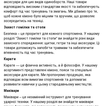
аксесуари для цих видів єдиноборств. Наші товари
відповідають високим стандартам якості та забезпечують
комфорт під час тренувань та змагань. Ми дбаємо про те,
щоб кожне кімоно було міцним та зручним, що дозволяє
зосередитись на техніці.
Захист гомілки та стопи
Безпека – це пріоритет для кожного спортсмена. У нашому
розділі "Захист гомілки та стопи" ви знайдете різні види
захисного спорядження: щитки, гетри та інші аксесуари. Ці
товари допоможуть запобігти травмам та забезпечити
впевненість під час тренувань.
Карате
Карате — це фізична активність, а й філософія. У нашому
асортименті представлені кімоно, пояси та спеціальні
аксесуари для карате. Ми пропонуємо продукцію, яка
відповідає всім вимогам спортсменів та допомагає
розвивати навички у цьому стародавньому мистецтві.
Маківари
Маківари – це незамінний інструмент для тренування
ударної техніки. У нашому розділі ви знайдете маківари