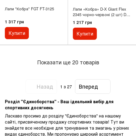
Лапи "Кобра" FGT FT-3125
Лапи «Кобра» D-X Giant Flex
2345 чорно-червоні (2 шт) D-
X2345
1 317 грн
1 217 грн
Купити
Купити
Показати ще 20 товарів
Назад
Вперед
1
з 27
Розділ "Єдиноборства" - Ваш ідеальний вибір для
спортивних досягнень
Ласкаво просимо до розділу "Єдиноборства" на нашому
сайті, присвяченому продажу спортивних товарів! Тут ви
знайдете все необхідне для тренування та змагань у різних
видах єдиноборств. Ми пропонуємо широкий асортимент