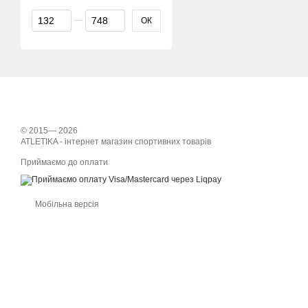
Від Ціна, грн
До Ціна, грн
ОК
© 2015— 2026
ATLETIKA - інтернет магазин спортивних товарів
Приймаємо до оплати
Мобільна версія