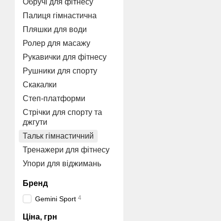
Обручі для фітнесу
Палиця гімнастична
Пляшки для води
Ролер для масажу
Рукавички для фітнесу
Рушники для спорту
Скакалки
Степ-платформи
Стрічки для спорту та
джгути
Тальк гімнастичний
Тренажери для фітнесу
Упори для віджимань
Бренд
4
Gemini Sport
Ціна, грн