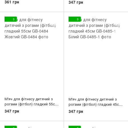
Жовтий
361 грн
347 грн
3
3
М'яч для фітнесу дитячий з
М'яч для фітнесу дитячий з
рогами (фітбол) гладкий 55см
рогами (фітбол) гладкий 45см
GB-0484 Жовтий
GB-0485-1 Білий
347 грн
347 грн