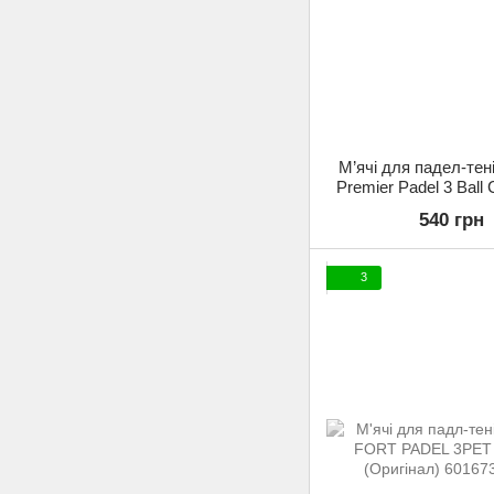
М’ячі для падел-тен
Premier Padel 3 Ball 
(Оригінал) WR890
540 грн
3