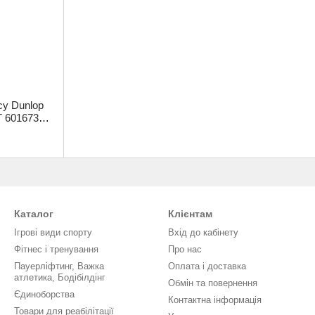
су Dunlop
 601673
Каталог
Клієнтам
Ігрові види спорту
Вхід до кабінету
Фітнес і тренування
Про нас
Пауерліфтинг, Важка
Оплата і доставка
атлетика, Бодібілдінг
Обмін та повернення
Єдиноборства
Контактна інформація
Товари для реабілітації