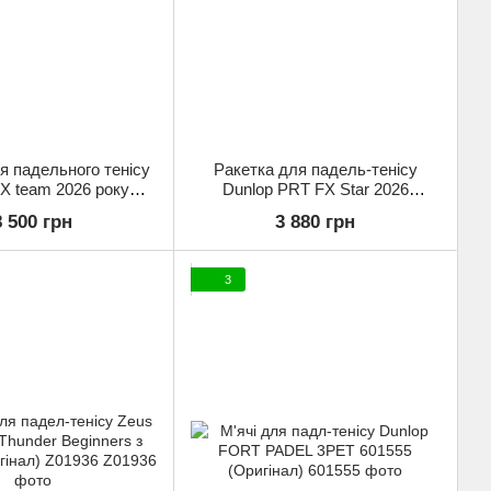
я падельного тенісу
Ракетка для падель-тенісу
X team 2026 року
Dunlop PRT FX Star 2026
736 (Оригінал)
10370745 (Оригінал)
8 500 грн
3 880 грн
3