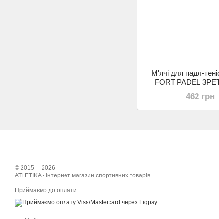
М'ячі для падл-тені
FORT PADEL 3PET
(Оригінал)
462 грн
© 2015— 2026
ATLETIKA - інтернет магазин спортивних товарів
Приймаємо до оплати