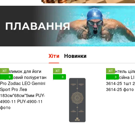
Хіти
Новинки
ХІТ
ХІТ
ХІТ
3
3
3