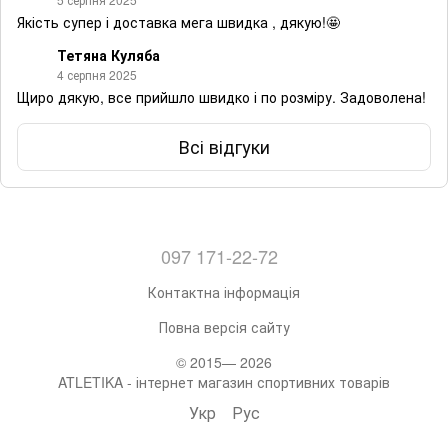
Якість супер і доставка мега швидка , дякую!🤩
Тетяна Куляба
4 серпня 2025
Щиро дякую, все прийшло швидко і по розміру. Задоволена!
Всі відгуки
097 171-22-72
Контактна інформація
Повна версія сайту
© 2015— 2026
ATLETIKA - інтернет магазин спортивних товарів
Укр
Рус