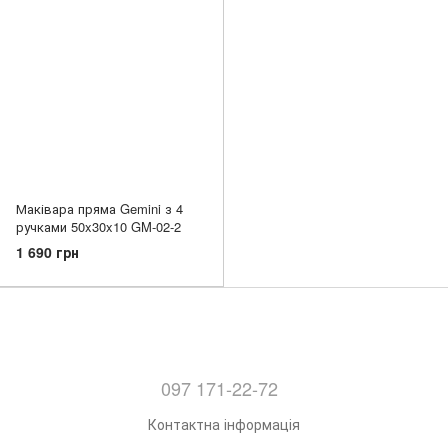
Маківара пряма Gemini з 4
ручками 50x30x10 GM-02-2
1 690 грн
097 171-22-72
Контактна інформація