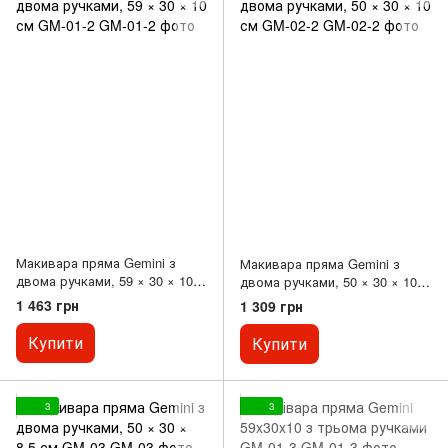
Макивара пряма Gemini з
Макивара пряма Gemini з
двома ручками, 59 × 30 × 10
двома ручками, 50 × 30 × 10
см GM-01-2
см GM-02-2
1 463 грн
1 309 грн
Купити
Купити
3
3