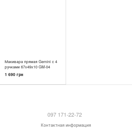
Макивара прямая Gemini с 4
ручками 67x49x10 GM-04
1 690 грн
097 171-22-72
Контактная информация