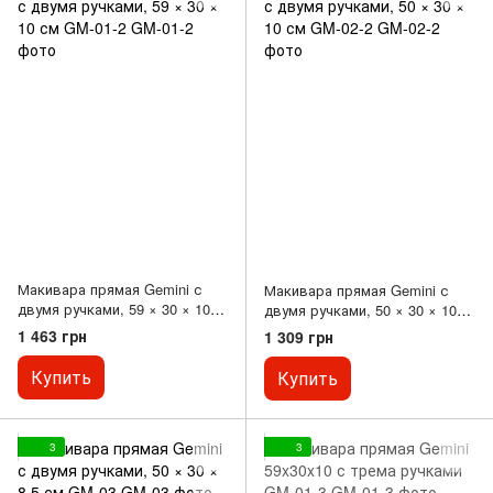
Макивара прямая Gemini с
Макивара прямая Gemini с
двумя ручками, 59 × 30 × 10
двумя ручками, 50 × 30 × 10
см GM-01-2
см GM-02-2
1 463 грн
1 309 грн
Купить
Купить
3
3