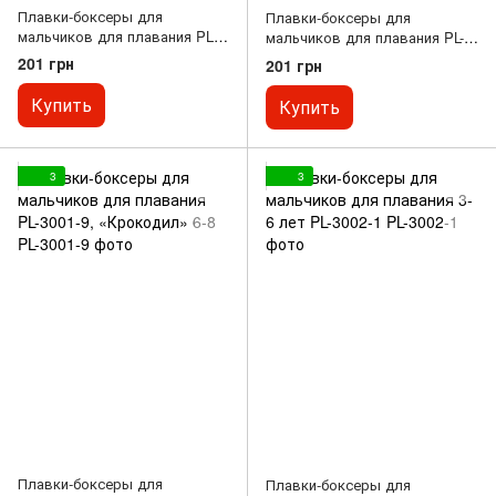
Плавки-боксеры для
Плавки-боксеры для
мальчиков для плавания PL-
мальчиков для плавания PL-
3001-7 6-8
3001-8 6-8
201 грн
201 грн
Купить
Купить
3
3
Плавки-боксеры для
Плавки-боксеры для