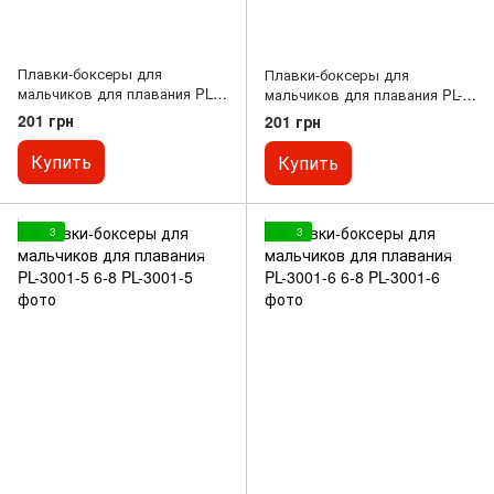
Плавки-боксеры для
Плавки-боксеры для
мальчиков для плавания PL-
мальчиков для плавания PL-
3001-3 6-8
3001-4 6-8
201 грн
201 грн
Купить
Купить
3
3