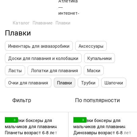
Каталог
Плавание
Плавки
Плавки
Инвентарь для аквааэробики
Аксессуары
Доски для плавания и колобашки
Купальники
Ласты
Лопатки для плавания
Маски
Очки для плавания
Плавки
Трубки
Шапочки
Фильтр
По популярности
3
3