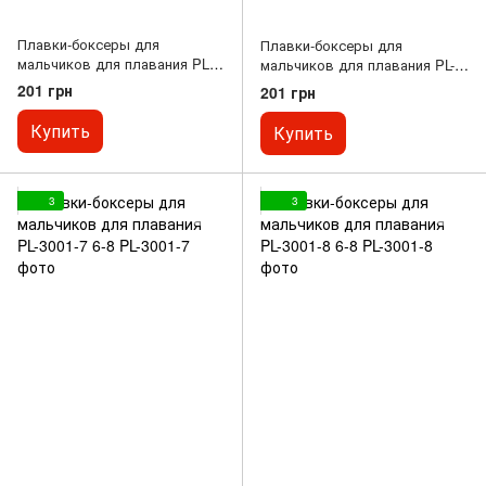
Плавки-боксеры для
Плавки-боксеры для
мальчиков для плавания PL-
мальчиков для плавания PL-
3001-5 6-8
3001-6 6-8
201 грн
201 грн
Купить
Купить
3
3