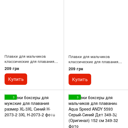
Плавки для мальчиков
Плавки для мальчиков
классические для плавания
классические для плавания
возраст 6-10 лет Черный PL-
возраст 6-10 лет Черный PL-
209 грн
209 грн
2539 10
2541 10
Купить
Купить
3
3