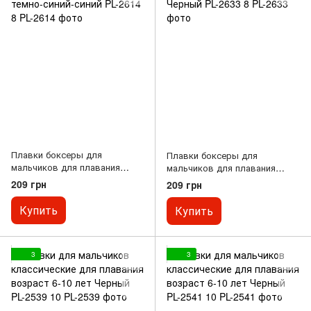
Плавки боксеры для
Плавки боксеры для
мальчиков для плавания
мальчиков для плавания
Планеты возраст 6-8 лет
Динозавры возраст 6-8 лет
209 грн
209 грн
темно-синий-синий PL-2614 8
Черный PL-2633 8
Купить
Купить
3
3