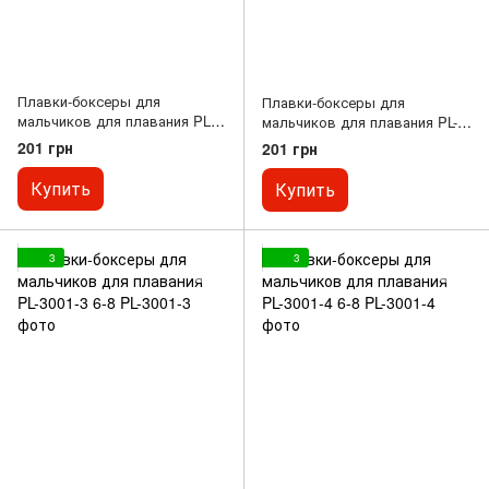
Плавки-боксеры для
Плавки-боксеры для
мальчиков для плавания PL-
мальчиков для плавания PL-
3001-1 6-8
3001-2 6-8
201 грн
201 грн
Купить
Купить
3
3