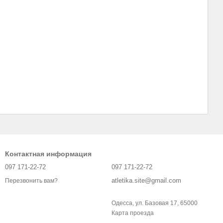
Контактная информация
097 171-22-72
097 171-22-72
atletika.site@gmail.com
Перезвонить вам?
Одесса, ул. Базовая 17, 65000
Карта проезда