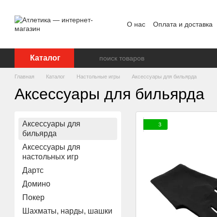
Перейти к основному контенту
О нас
Оплата и доставка
Пользовательское согла
Каталог
Главная
Каталог
Настольные игры
Аксессуары для бильярда
Аксессуары для бильярда
Аксессуары для
3
бильярда
Аксессуары для
настольных игр
Дартс
Домино
Покер
Шахматы, нарды, шашки