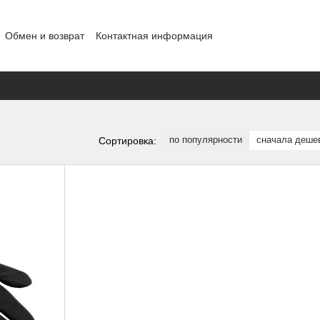
Обмен и возврат
Контактная информация
шение
Отзывы о магазине
Договор публичной оферты
Блог
по популярности
сначала деше
Сортировка: