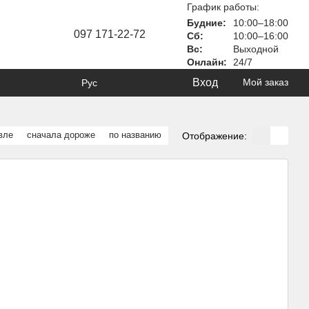
График работы:
Будние:
10:00–18:00
097 171-22-72
Сб:
10:00–16:00
Вс:
Выходной
Онлайн:
24/7
Вход
Мой заказ
Рус
вле
сначала дороже
по названию
Отображение: