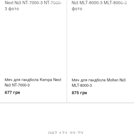
Мяч для гандбола Kempa Next
Мяч для гандбола Molten №3
№3 NT-7000-3
MLT-8000-3
677 грн
875 грн
097 171-22-72