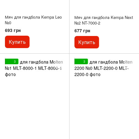
Мяч для гандбола Kempa Leo
Мяч для гандбола Kempa Next
№0
№2 NT-7000-2
693 грн
677 грн
Купить
Купить
3
3