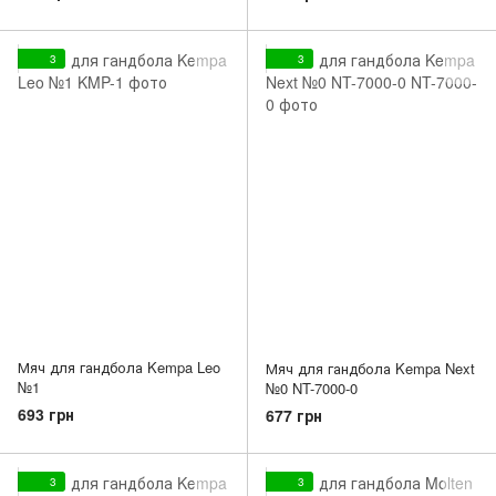
3
3
Мяч для гандбола Kempa Leo
Мяч для гандбола Kempa Next
№1
№0 NT-7000-0
693 грн
677 грн
3
3