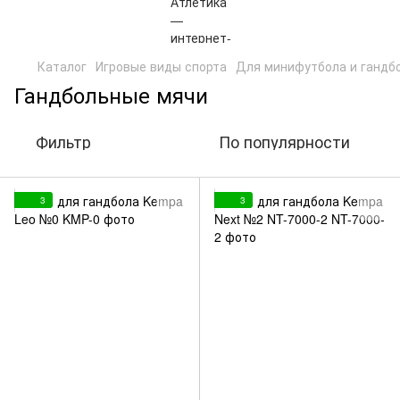
Каталог
Игровые виды спорта
Для минифутбола и гандб
Гандбольные мячи
Фильтр
По популярности
3
3