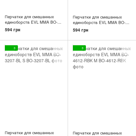
Перчатки для смешанных
Перчатки для смешанных
единоборств EVL MMA BO-
единоборств EVL MMA BO-
3207-BK S
3207-R S
594 грн
594 грн
3
3
Перчатки для смешанных
Перчатки для смешанных