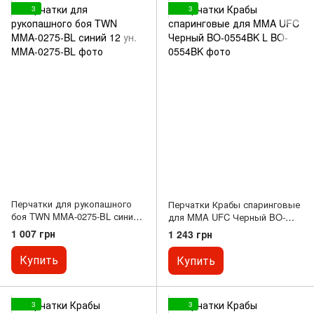
3
3
Перчатки для рукопашного
Перчатки Крабы спаринговые
боя TWN MMA-0275-BL синий
для MMA UFC Черный BO-
12 ун.
0554BK L
1 007 грн
1 243 грн
Купить
Купить
3
3