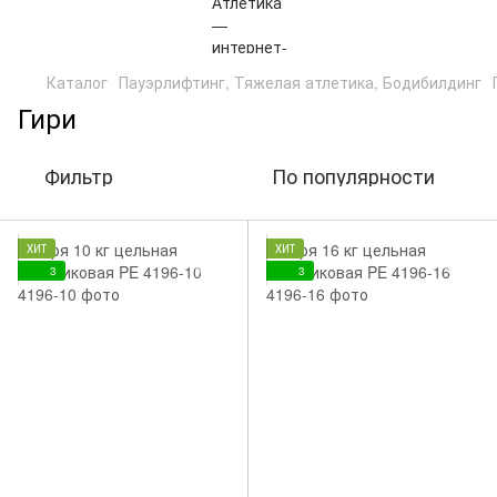
Каталог
Пауэрлифтинг, Тяжелая атлетика, Бодибилдинг
Гири
Фильтр
По популярности
ХИТ
ХИТ
3
3