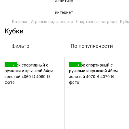
Каталог
Игровые виды спорта
Спортивные награды
Куб
Кубки
Фильтр
По популярности
3
3