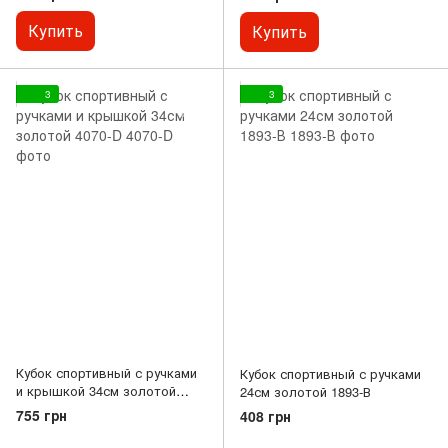
Купить
Купить
3
3
Кубок спортивный с ручками
Кубок спортивный с ручками
и крышкой 34см золотой
24см золотой 1893-В
4070-D
755 грн
408 грн