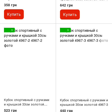
4965-3
358 грн
642 грн
Купить
Купить
3
3
Кубок спортивный с ручками
Кубок спортивный с ручками и
и крышкой 33см золотой
крышкой 30см золотой 4967-3
4967-2
523 грн
440 грн