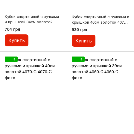
Кубок спортивный с ручками
Кубок спортивный с ручками и
и крышкой 34см золотой
крышкой 46см золотой 4070-
4060-D
В
704 грн
930 грн
Купить
Купить
3
3