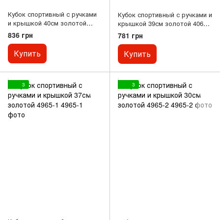
Кубок спортивный с ручками
Кубок спортивный с ручками и
и крышкой 40см золотой
крышкой 39см золотой 4060-
4070-C
С
836 грн
781 грн
Купить
Купить
3
3