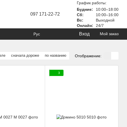
График работы:
Будние:
10:00–18:00
097 171-22-72
Сб:
10:00–16:00
Вс:
Выходной
Онлайн:
24/7
Вход
Мой заказ
Рус
вле
сначала дороже
по названию
Отображение:
3