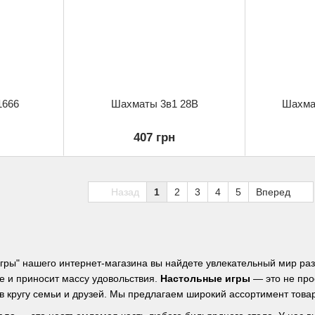
1666
Шахматы 3в1 28B
Шахма
407 грн
Назад
1
2
3
4
5
Вперед
гры" нашего интернет-магазина вы найдете увлекательный мир ра
е и приносит массу удовольствия.
Настольные игры
— это не про
кругу семьи и друзей. Мы предлагаем широкий ассортимент товаров