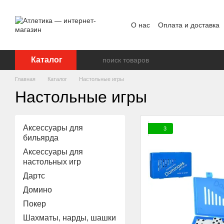
Перейти к основному контенту
О нас
Оплата и доставка
Пользовательское согла
Каталог
Главная
Каталог
Настольные игры
Настольные игры
Аксессуары для
3
бильярда
Аксессуары для
настольных игр
Дартс
Домино
Покер
Шахматы, нарды, шашки