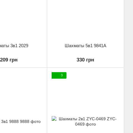
аты 3в1 2029
Шахматы 5в1 9841A
209 грн
330 грн
3