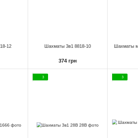
18-12
Шахматы 3в1 8818-10
Шахматы м
374 грн
3
3