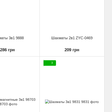
аты 3в1 9888
Шахматы 2в1 ZYC-0469
286 грн
209 грн
3