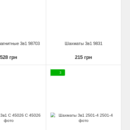
агнитные 3в1 98703
Шахматы 3в1 9831
528 грн
215 грн
3