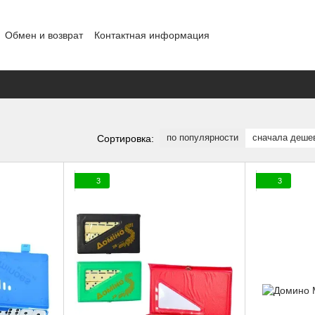
Обмен и возврат
Контактная информация
шение
Отзывы о магазине
Договор публичной оферты
Блог
по популярности
сначала деше
Сортировка:
3
3