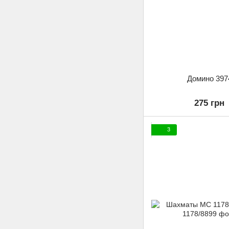
Домино 397
275 грн
3