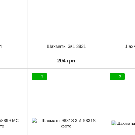
4
Шахматы 3в1 3831
Шахм
204 грн
3
3