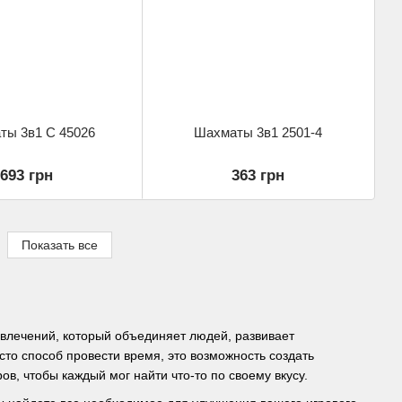
ты 3в1 C 45026
Шахматы 3в1 2501-4
693 грн
363 грн
Показать все
звлечений, который объединяет людей, развивает
сто способ провести время, это возможность создать
, чтобы каждый мог найти что-то по своему вкусу.