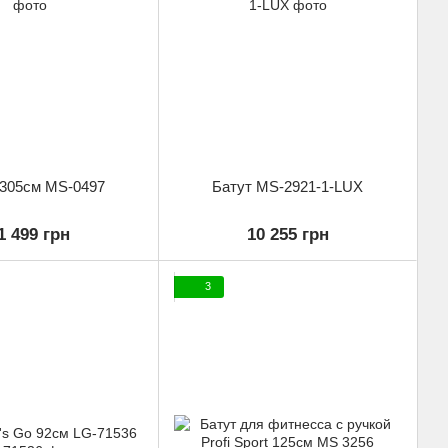
 305см MS-0497
Батут MS-2921-1-LUX
1 499 грн
10 255 грн
3