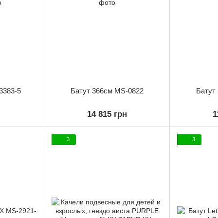
3383-5
Батут 366см MS-0822
Батут
14 815 грн
1
3
3