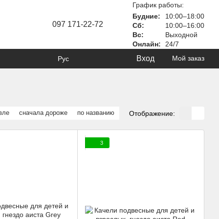
График работы:
Будние:
10:00–18:00
097 171-22-72
Сб:
10:00–16:00
Вс:
Выходной
Онлайн:
24/7
Вход
Мой заказ
Рус
вле
сначала дороже
по названию
Отображение:
3