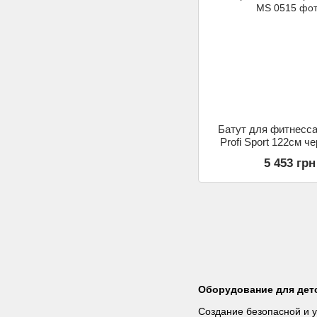
Батут для фитнесса
Profi Sport 122см 
0515
5 453 грн
Оборудование для дет
Создание безопасной и у