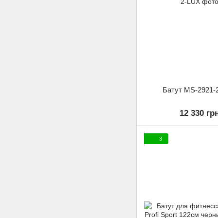
Батут MS-2921-
12 330 гр
3