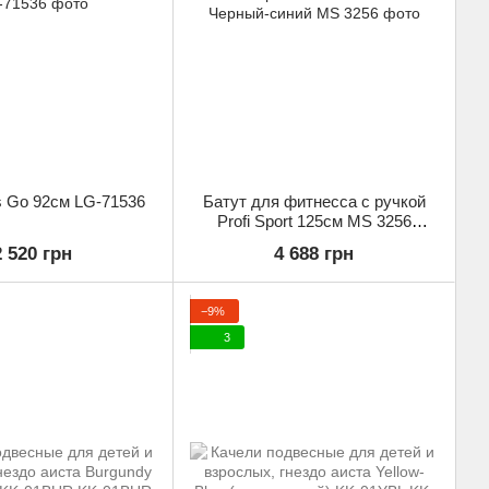
's Go 92см LG-71536
Батут для фитнесса с ручкой
Profi Sport 125см MS 3256
Черный-синий
2 520 грн
4 688 грн
−9%
3