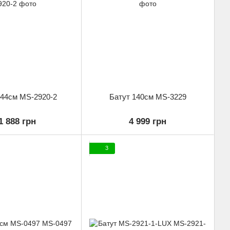
244см MS-2920-2
Батут 140см MS-3229
1 888 грн
4 999 грн
3