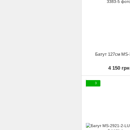
Батут 127см MS-
4 150 грн
3