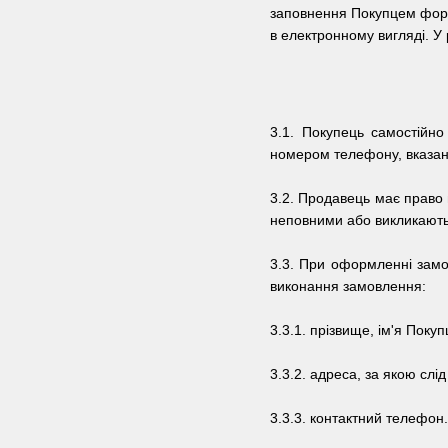
заповнення Покупцем форм
в електронному вигляді. У
3.1. Покупець самостійн
номером телефону, вказани
3.2. Продавець має право 
неповними або викликають 
3.3.
При оформленні замо
виконання замовлення:
3.3.1.
прізвище, ім'я Покуп
3.3.2.
адреса, за якою слі
3.3.3.
контактний телефон.