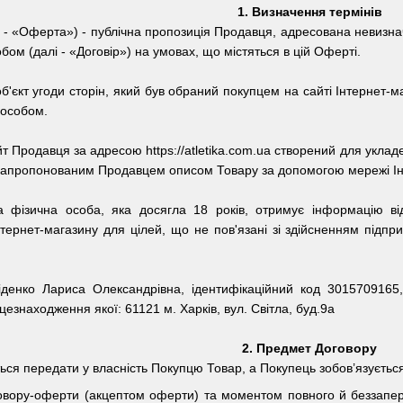
1.
Визначення термінів
 - «Оферта») - публічна пропозиція Продавця, адресована невизнач
ом (далі - «Договір») на умовах, що містяться в цій Оферті.
об'єкт угоди сторін, який був обраний покупцем на сайті Інтернет
пособом.
айт Продавця за адресою
https://atletika.com.ua
створений для укладен
запропонованим Продавцем описом Товару за допомогою мережі Ін
на фізична особа, яка досягла 18 років, отримує інформацію в
тернет-магазину для цілей, що не пов'язані зі здійсненням підпр
денко Лариса Олександрівна,
ідентифікаційний код
3015709165
сцезнаходження якої:
61121 м. Харків, вул. Світла, буд.9а
2.
Предмет Договору
ться передати у власність Покупцю Товар, а Покупець зобов’язуєтьс
овору-оферти (акцептом оферти) та моментом повного й беззапе