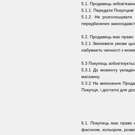
5.1. Продавець зобов’язан
5.1.1. Передати Покупцеві
5.1.2. Не розголошувати 
передбачених законодавст
5.2. Продавець має право:
5.2.1 Змінювати умови цьо
набувають чинності з момен
5.3 Покупець зобов'язуєтьс
5.3.1 До моменту укладен
магазину.
5.3.2 На виконання Прода
Покупця, і достатні для до
6.1. Покупець має право 
фасоном, кольором, розмі