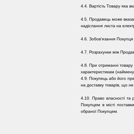
4.4. Вартість Товару яка в
4.5.
Продавець може вказат
надіслання листа на елек
4.6.
Зобов'язання Покупця
4.7.
Розрахунки між Продав
4.8.
При отриманні товару 
характеристикам (найменува
4.9.
Покупець або його пре
на доставку товарів, що не
4.10. Право власності та
Покупцем в місті поставк
обраної Покупцем.