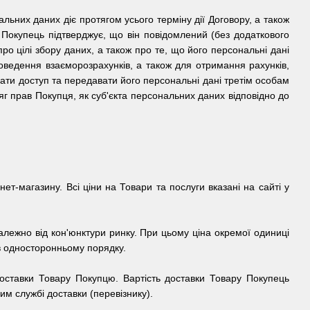
альних даних діє протягом усього терміну дії Договору, а також
 Покупець підтверджує, що він повідомлений (без додаткового
о цілі збору даних, а також про те, що його персональні дані
ведення взаєморозрахунків, а також для отримання рахунків,
ати доступ та передавати його персональні дані третім особам
г прав Покупця, як суб'єкта персональних даних відповідно до
ет-магазину. Всі ціни на Товари та послуги вказані на сайті у
лежно від кон'юнктури ринку. При цьому ціна окремої одиниці
в односторонньому порядку.
 доставки Товару Покупцю. Вартість доставки Товару Покупець
им службі доставки (перевізнику).