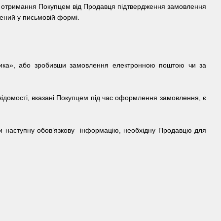
и отримання Покупцем від Продавця підтвердження замовлення
лений у письмовій формі.
шика», або зробивши замовлення електронною поштою чи за
відомості, вказані Покупцем під час оформлення замовлення, є
ти наступну обов’язкову інформацію, необхідну Продавцю для