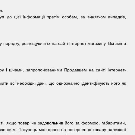
я.
п до цієї інформації третім особам, за винятком випадків,
 порядку, розміщуючи їх на сайті Інтернет-магазину. Всі зміни
ру і цінами, запропонованими Продавцем на сайті Інтернет-
ити всі необхідні дані, що однозначно ідентифікують його як
ті, якщо товар не задовольнив його за формою, габаритами,
аченням. Покупець має право на повернення товару належної