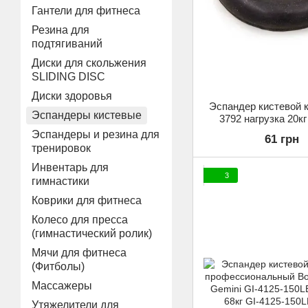
Гантели для фитнеса
Резина для
подтягиваний
Диски для скольжения
SLIDING DISC
Диски здоровья
Эспандер кистевой к
Эспандеры кистевые
3792 нагрузка 20к
Эспандеры и резина для
61 грн
тренировок
Инвентарь для
3
гимнастики
Коврики для фитнеса
Колесо для пресса
(гимнастический ролик)
Мячи для фитнеса
(Фитболы)
Массажеры
Утяжелители для