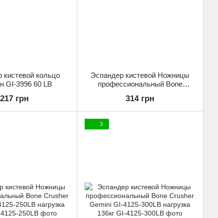
 кистевой кольцо
Эспандер кистевой Ножницы
н GI-3996 60 LB
профессиональный Bone
Crusher Gemini GI-4125-100LB
217 грн
314 грн
нагрузка 45кг
3