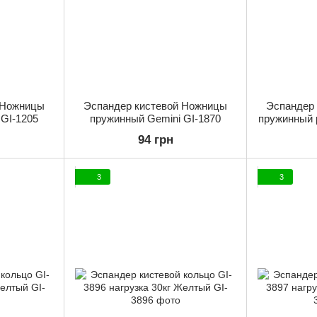
 Ножницы
Эспандер кистевой Ножницы
Эспандер
 GI-1205
пружинный Gemini GI-1870
пружинный 
с счетчик
94 грн
3
3