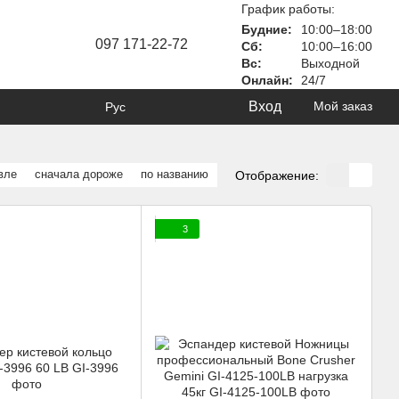
График работы:
Будние:
10:00–18:00
097 171-22-72
Сб:
10:00–16:00
Вс:
Выходной
Онлайн:
24/7
Вход
Мой заказ
Рус
вле
сначала дороже
по названию
Отображение:
3