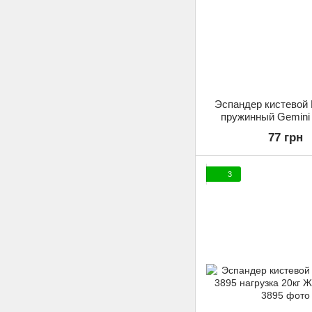
Эспандер кистевой
пружинный Gemini
77 грн
3