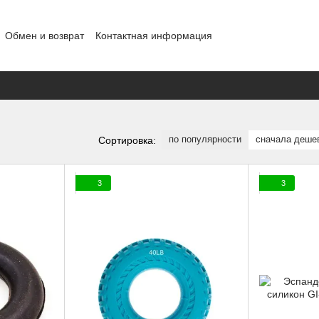
Обмен и возврат
Контактная информация
шение
Отзывы о магазине
Договор публичной оферты
Блог
по популярности
сначала деше
Сортировка:
3
3