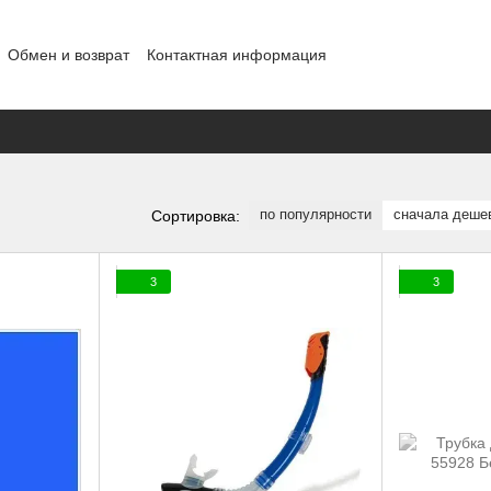
Обмен и возврат
Контактная информация
шение
Отзывы о магазине
Договор публичной оферты
Блог
по популярности
сначала деше
Сортировка:
3
3