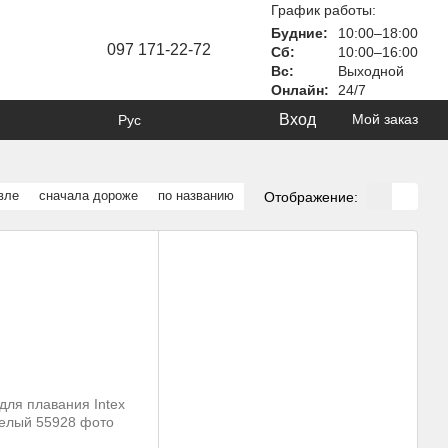
График работы:
Будние:
10:00–18:00
097 171-22-72
Сб:
10:00–16:00
Вс:
Выходной
Онлайн:
24/7
Вход
Мой заказ
Рус
вле
сначала дороже
по названию
Отображение: