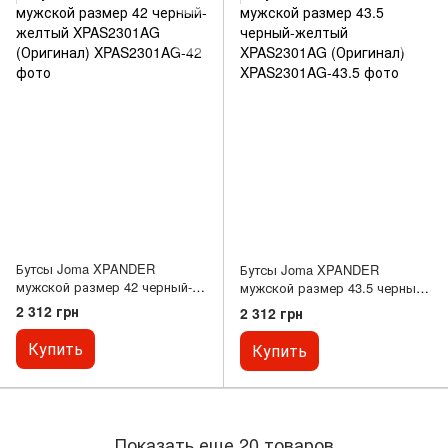
Бутсы Joma XPANDER
Бутсы Joma XPANDER
мужской размер 42 черный-
мужской размер 43.5 черный-
желтый XPAS2301AG
желтый XPAS2301AG
2 312 грн
2 312 грн
(Оригинал)
(Оригинал)
Купить
Купить
Показать еще 20 товаров