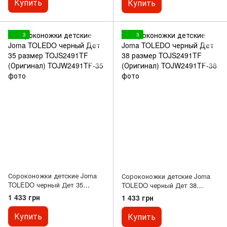
Купить
Купить
3
3
Сороконожки детские Joma
Сороконожки детские Joma
TOLEDO черный Дет 35
TOLEDO черный Дет 38
размер TOJS2491TF
размер TOJS2491TF
1 433 грн
1 433 грн
(Оригинал)
(Оригинал)
Купить
Купить