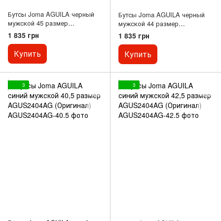
Бутсы Joma AGUILA черный
Бутсы Joma AGUILA черный
мужской 45 размер
мужской 44 размер
AGUS2401AG (Оригинал)
AGUS2401FG (Оригинал)
1 835 грн
1 835 грн
Купить
Купить
3
3