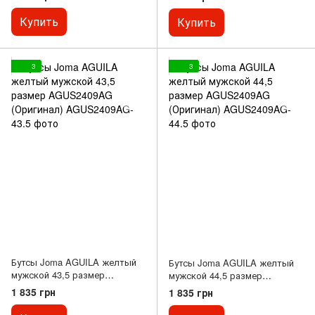
Купить
Купить
3
3
Бутсы Joma AGUILA желтый
Бутсы Joma AGUILA желтый
мужской 43,5 размер
мужской 44,5 размер
AGUS2409AG (Оригинал)
AGUS2409AG (Оригинал)
1 835 грн
1 835 грн