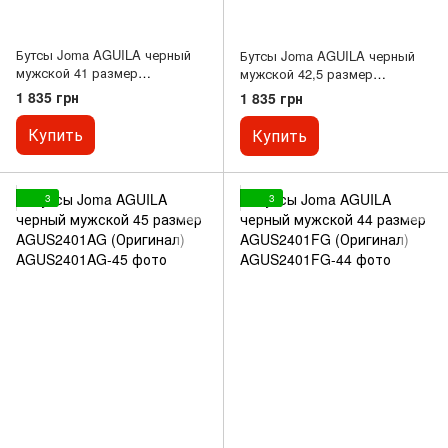
Бутсы Joma AGUILA черный
Бутсы Joma AGUILA черный
мужской 41 размер
мужской 42,5 размер
AGUS2401AG (Оригинал)
AGUS2401AG (Оригинал)
1 835 грн
1 835 грн
Купить
Купить
3
3