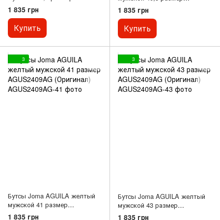
AGUS2404AG (Оригинал)
AGUS2409AG (Оригинал)
1 835 грн
1 835 грн
Купить
Купить
3
3
Бутсы Joma AGUILA желтый
Бутсы Joma AGUILA желтый
мужской 41 размер
мужской 43 размер
AGUS2409AG (Оригинал)
AGUS2409AG (Оригинал)
1 835 грн
1 835 грн