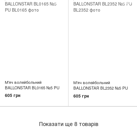
М'яч волейбольний
М'яч волейбольний
BALLONSTAR BL0165 №5 PU
BALLONSTAR BL2352 №5 PU
605 грн
605 грн
Показати ще 8 товарів