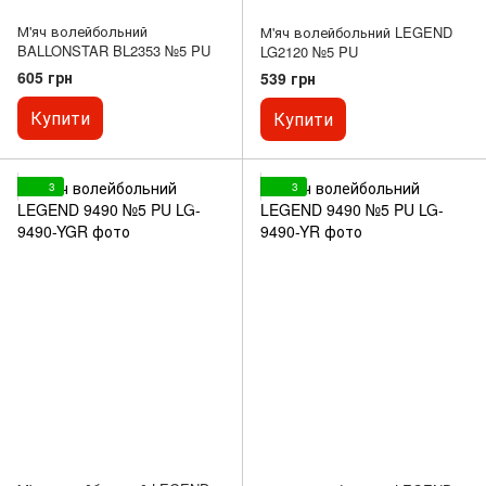
М'яч волейбольний
М'яч волейбольний LEGEND
BALLONSTAR BL2353 №5 PU
LG2120 №5 PU
605 грн
539 грн
Купити
Купити
3
3