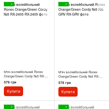
3
3
М'яч волейбольний Ronex
М'яч волейбольний Ronex
Orange/Green Cordy №5 RX-
Orange/Green Cordy №5 RX-
2405
GRV
578 грн
578 грн
Купити
Купити
3
3