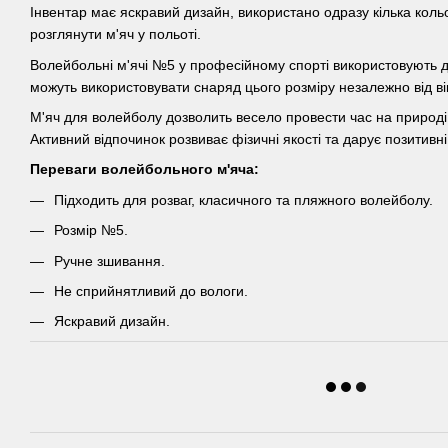
Інвентар має яскравий дизайн, використано одразу кілька кольо
розглянути м'яч у польоті.
Волейбольні м'ячі №5 у професійному спорті використовують 
можуть використовувати снаряд цього розміру незалежно від ві
М'яч для волейболу дозволить весело провести час на природі,
Активний відпочинок розвиває фізичні якості та дарує позитивні
Переваги волейбольного м'яча:
Підходить для розваг, класичного та пляжного волейболу.
Розмір №5.
Ручне зшивання.
Не сприйнятливий до вологи.
Яскравий дизайн.