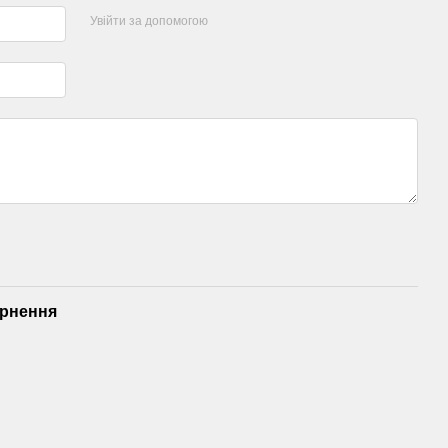
Увійти за допомогою
рнення