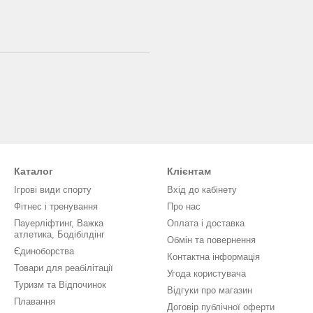
Каталог
Клієнтам
Ігрові види спорту
Вхід до кабінету
Фітнес і тренування
Про нас
Пауерліфтинг, Важка
Оплата і доставка
атлетика, Бодібілдінг
Обмін та повернення
Єдиноборства
Контактна інформація
Товари для реабілітації
Угода користувача
Туризм та Відпочинок
Відгуки про магазин
Плавання
Договір публічної оферти