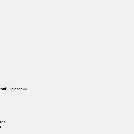
вий-бірюзовий
вка
р