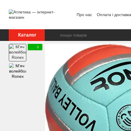
Перейти до основного контенту
Про нас
Оплата і доставк
Відгуки про магазин
Дог
Каталог
3