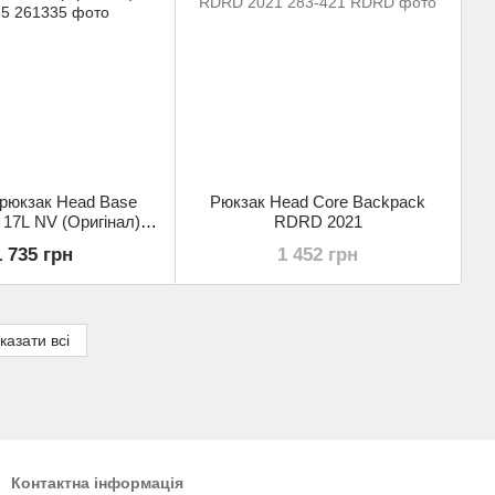
 рюкзак Head Base
Рюкзак Head Core Backpack
17L NV (Оригінал)
RDRD 2021
261335
1 735 грн
1 452 грн
казати всі
Контактна інформація