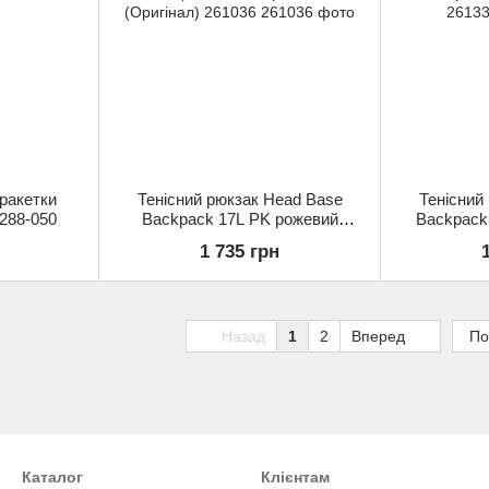
ракетки
Тенісний рюкзак Head Base
Тенісний
 288-050
Backpack 17L PK рожевий
Backpack 
(Оригінал) 261036
1 735 грн
Назад
1
2
Вперед
По
Каталог
Клієнтам