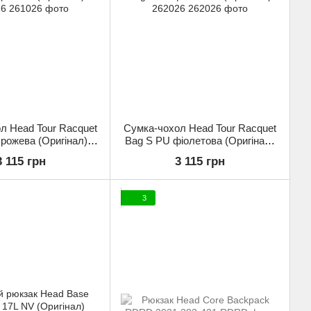
л Head Tour Racquet
Сумка-чохол Head Tour Racquet
рожева (Оригінал)
Bag S PU фіолетова (Оригінал)
261026
262026
3 115 грн
3 115 грн
3