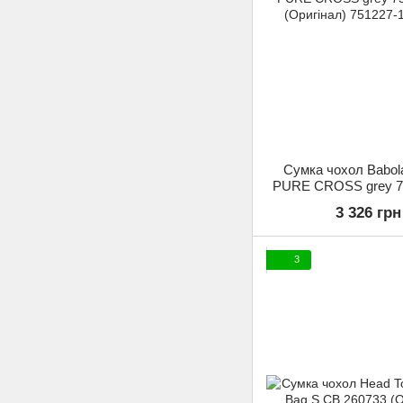
Сумка чохол Babol
PURE CROSS grey 7
(Оригінал)
3 326 грн
3