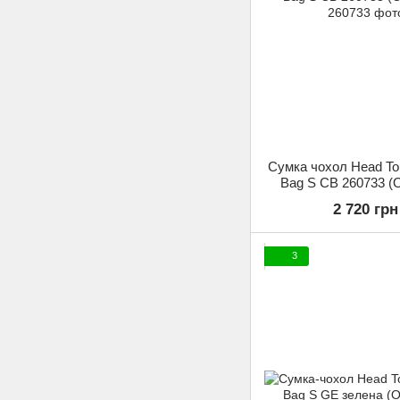
Сумка чохол Head To
Bag S CB 260733 (О
2 720 грн
3