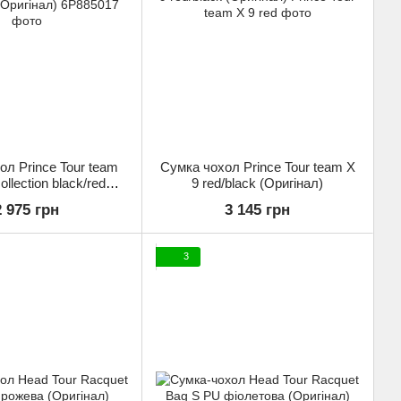
ол Prince Tour team
Сумка чохол Prince Tour team X
llection black/red
9 red/black (Оригінал)
017 (Оригінал)
2 975 грн
3 145 грн
3