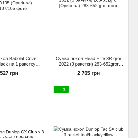
хол Babolat Cover
Сумка чохол Head Elite 3R gror
lack на 1 ракетку
2022 (3 ракетки) 283-652gror
/105 (Оригінал)
(Оригінал)
527 грн
2 765 грн
3