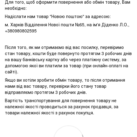
Для того, щоб оформити повернення або обмін товару, Вам
необхідно:
Надіслати нам товар "Новою поштою" за адресою:
м. Харків Відділення Нової пошти №65, на ім'я Діденко Л.О.,
+380980802595
Після того, як ми отримаємо від вас посилку, перевіримо
стан товару, кошти буде повернуто протягом 3 робочих днів
на вашу банківську картку або через платіжну систему, за
допомогою якої ви платили за товар (при онлайн-оплаті на
сайті).
Якщо ви хотіли зробити обмін товару, то після отримання
нами від вас товару, перевірки його стану товар
відправляємо протягом 3 робочих днів.
Вартість транспортування для повернення товару не
належної якості проводиться за рахунок продавця, за
товари належної якості з рахунок покупця.