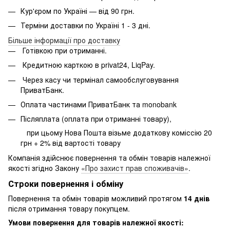
Кур'єром по Україні — від 90 грн.
Терміни доставки по Україні 1 - 3 дні.
Більше інформації про доставку
Готівкою при отриманні.
Кредитною карткою в privat24, LiqPay.
Через касу чи термінал самообслуговування
ПриватБанк.
Оплата частинами ПриватБанк та monobank
Післяплата (оплата при отриманні товару),
при цьому Нова Пошта візьме додаткову коміссію 20
грн + 2% від вартості товару
Компанія здійснює повернення та обмін товарів належної
якості згідно Закону
«Про захист прав споживачів»
.
Строки повернення і обміну
Повернення та обмін товарів можливий протягом
14 днів
після отримання товару покупцем.
Умови повернення для товарів належної якості: