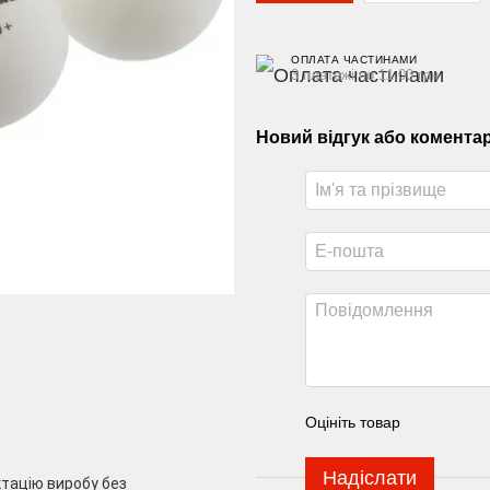
ОПЛАТА ЧАСТИНАМИ
3 платежі по 11.00 грн
Новий відгук або комента
Оцініть товар
Надіслати
ктацію виробу без