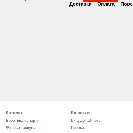
Доставка
Оплата
Пове
Каталог
Клієнтам
Ігрові види спорту
Вхід до кабінету
Фітнес і тренування
Про нас