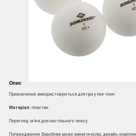
Опис
Призначення: використовуються для гри у пінг-понг.
Матеріал:
пластик.
Перегляд: м'ячі для настільного тенісу.
Попередження: Виробник може змінити колір, дизайн, компле