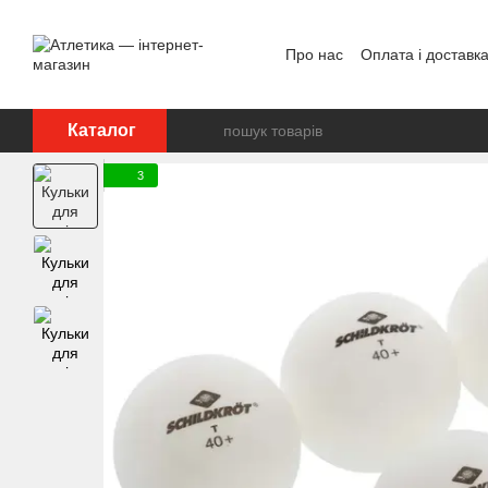
Перейти до основного контенту
Про нас
Оплата і доставк
Відгуки про магазин
Дог
Каталог
3