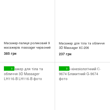
Масажер-палиця роликовий 9
Масажер для тіла та обличчя
масажерів massager червоний
3D Massager ХС-206
385 грн
237 грн
3
3