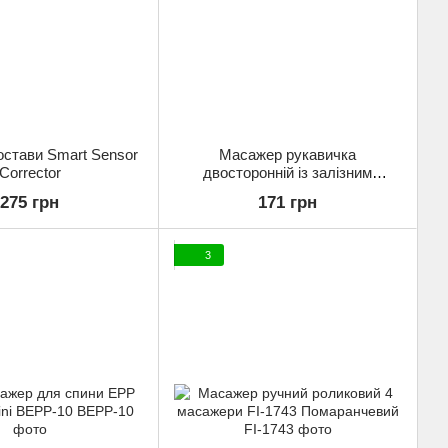
остави Smart Sensor
Масажер рукавичка
Corrector
двосторонній із залізним
насадками. Бірюзовий
275 грн
171 грн
3