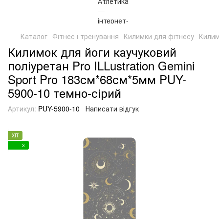
Каталог
Фітнес і тренування
Килимки для фітнесу
Килим
Килимок для йоги каучуковий
поліуретан Pro ILLustration Gemini
Sport Pro 183см*68см*5мм PUY-
5900-10 темно-сірий
Артикул:
PUY-5900-10
Написати відгук
ХІТ
3