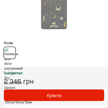
Колір
В наявності
2 346 грн
Купити