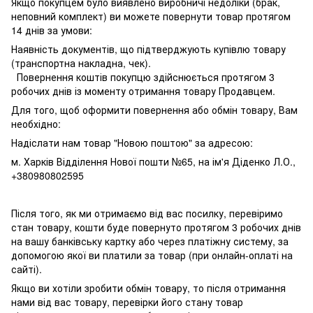
Якщо покупцем було виявлено виробничі недоліки (брак,
неповний комплект) ви можете повернути товар протягом
14 днів за умови:
Наявність документів, що підтверджують купівлю товару
(транспортна накладна, чек).
Повернення коштів покупцю здійснюється протягом 3
робочих днів із моменту отримання товару Продавцем.
Для того, щоб оформити повернення або обмін товару, Вам
необхідно:
Надіслати нам товар "Новою поштою" за адресою:
м. Харків Відділення Нової пошти №65, на ім'я Діденко Л.О.,
+380980802595
Після того, як ми отримаємо від вас посилку, перевіримо
стан товару, кошти буде повернуто протягом 3 робочих днів
на вашу банківську картку або через платіжну систему, за
допомогою якої ви платили за товар (при онлайн-оплаті на
сайті).
Якщо ви хотіли зробити обмін товару, то після отримання
нами від вас товару, перевірки його стану товар