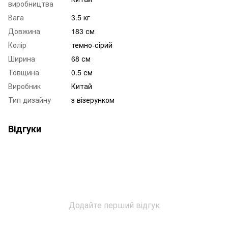
виробництва
Вага
3.5 кг
Довжина
183 см
Колір
темно-сірий
Ширина
68 см
Товщина
0.5 см
Виробник
Китай
Тип дизайну
з візерунком
Відгуки
Додайте перший відгук