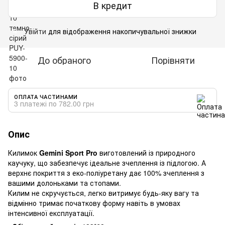
В кредит
Увійти
для відображення накопичувальної знижки
%
До обраного
Порівняти
ОПЛАТА ЧАСТИНАМИ
3 платежі по 782.00 грн
Опис
Килимок
Gemini Sport Pro
виготовлений із природного
каучуку, що забезпечує ідеальне зчеплення із підлогою. А
верхнє покриття з еко-поліуретану дає 100% зчеплення з
вашими долоньками та стопами.
Килим не скручується, легко витримує будь-яку вагу та
відмінно тримає початкову форму навіть в умовах
інтенсивної експлуатації.