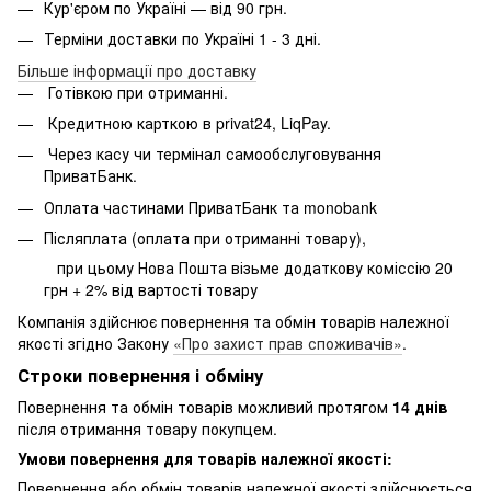
Кур'єром по Україні — від 90 грн.
Терміни доставки по Україні 1 - 3 дні.
Більше інформації про доставку
Готівкою при отриманні.
Кредитною карткою в privat24, LiqPay.
Через касу чи термінал самообслуговування
ПриватБанк.
Оплата частинами ПриватБанк та monobank
Післяплата (оплата при отриманні товару),
при цьому Нова Пошта візьме додаткову коміссію 20
грн + 2% від вартості товару
Компанія здійснює повернення та обмін товарів належної
якості згідно Закону
«Про захист прав споживачів»
.
Строки повернення і обміну
Повернення та обмін товарів можливий протягом
14 днів
після отримання товару покупцем.
Умови повернення для товарів належної якості:
Повернення або обмін товарів належної якості здійснюється