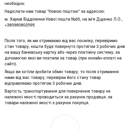
необхідно:
Надіслати нам товар "Новою поштою" за адресою:
м. Харків Відділення Нової пошти №65, на ім'я Діденко Л.О.,
+380980802595
Після того, як ми отримаємо від вас посилку, перевіримо
стан товару, кошти буде повернуто протягом 3 робочих днів
на вашу банківську картку або через платіжну систему, за
допомогою якої ви платили за товар (при онлайн-оплаті на
сайті).
Якщо ви хотіли зробити обмін товару, то після отримання
нами від вас товару, перевірки його стану товар
відправляємо протягом 3 робочих днів.
Вартість транспортування для повернення товару не
належної якості проводиться за рахунок продавця, за
товари належної якості з рахунок покупця.