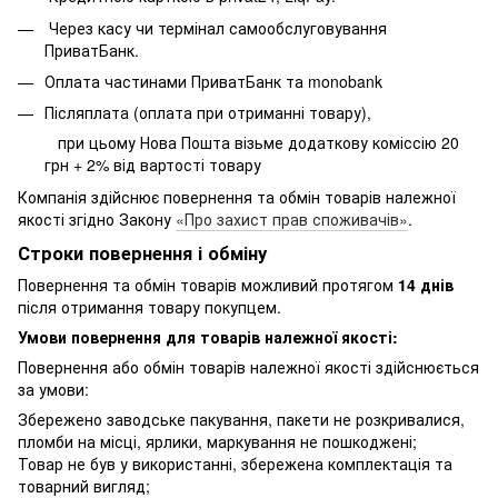
Через касу чи термінал самообслуговування
ПриватБанк.
Оплата частинами ПриватБанк та monobank
Післяплата (оплата при отриманні товару),
при цьому Нова Пошта візьме додаткову коміссію 20
грн + 2% від вартості товару
Компанія здійснює повернення та обмін товарів належної
якості згідно Закону
«Про захист прав споживачів»
.
Строки повернення і обміну
Повернення та обмін товарів можливий протягом
14 днів
після отримання товару покупцем.
Умови повернення для товарів належної якості:
Повернення або обмін товарів належної якості здійснюється
за умови:
Збережено заводське пакування, пакети не розкривалися,
пломби на місці, ярлики, маркування не пошкоджені;
Товар не був у використанні, збережена комплектація та
товарний вигляд;