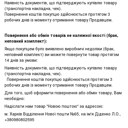
Наявність документів, що підтверджують купівлю товару
(транспортна накладна, чек).
Повернення коштів покупцю здійснюється протягом 3
робочих днів із моменту отримання товару Продавцем.
Повернення або обмін товарів не належної якості (брак,
неповний комплект):
Якщо покупцем було виявлено виробничі недоліки (брак,
неповний комплект) ви можете повернути товар протягом
14 днів за умови:
Наявність документів, що підтверджують купівлю товару
(транспортна накладна, чек).
Повернення коштів покупцю здійснюється протягом 3
робочих днів із моменту отримання товару Продавцем.
Для того, щоб оформити повернення або обмін товару, Вам
необхідно:
Надіслати нам товар "Новою поштою" за адресою:
м. Харків Відділення Нової пошти №65, на ім'я Діденко Л.О.,
+380980802595