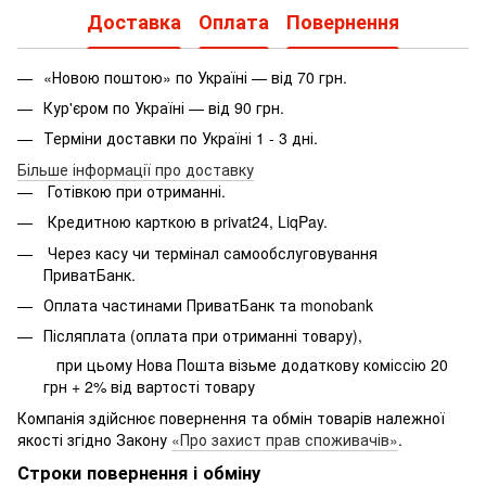
Доставка
Оплата
Повернення
«Новою поштою» по Україні — від 70 грн.
Кур'єром по Україні — від 90 грн.
Терміни доставки по Україні 1 - 3 дні.
Більше інформації про доставку
Готівкою при отриманні.
Кредитною карткою в privat24, LiqPay.
Через касу чи термінал самообслуговування
ПриватБанк.
Оплата частинами ПриватБанк та monobank
Післяплата (оплата при отриманні товару),
при цьому Нова Пошта візьме додаткову коміссію 20
грн + 2% від вартості товару
Компанія здійснює повернення та обмін товарів належної
якості згідно Закону
«Про захист прав споживачів»
.
Строки повернення і обміну