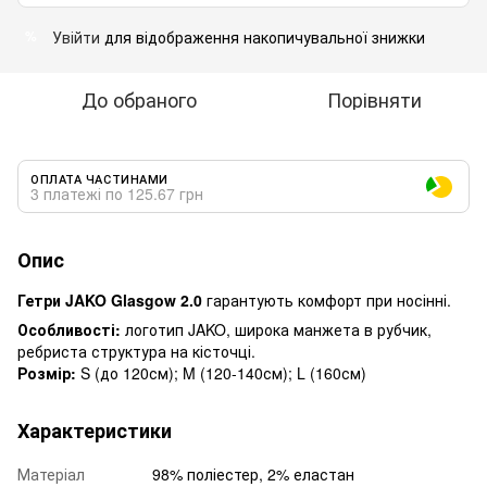
Увійти
для відображення накопичувальної знижки
%
До обраного
Порівняти
ОПЛАТА ЧАСТИНАМИ
3 платежі по 125.67 грн
Опис
Гетри JAKO Glasgow 2.0
гарантують комфорт при носінні.
Особливості:
логотип JAKO, широка манжета в рубчик,
ребриста структура на кісточці.
Розмір:
S (до 120см); M (120-140см); L (160см)
Характеристики
Матеріал
98% поліестер, 2% еластан