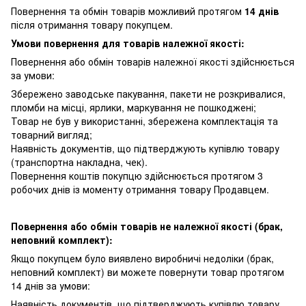
Повернення та обмін товарів можливий протягом
14 днів
після отримання товару покупцем.
Умови повернення для товарів належної якості:
Повернення або обмін товарів належної якості здійснюється
за умови:
Збережено заводське пакування, пакети не розкривалися,
пломби на місці, ярлики, маркування не пошкоджені;
Товар не був у використанні, збережена комплектація та
товарний вигляд;
Наявність документів, що підтверджують купівлю товару
(транспортна накладна, чек).
Повернення коштів покупцю здійснюється протягом 3
робочих днів із моменту отримання товару Продавцем.
Повернення або обмін товарів не належної якості (брак,
неповний комплект):
Якщо покупцем було виявлено виробничі недоліки (брак,
неповний комплект) ви можете повернути товар протягом
14 днів за умови:
Наявність документів, що підтверджують купівлю товару