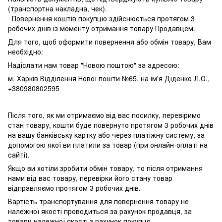
(транспортна накладна, чек).
Повернення коштів покупцю здійснюється протягом 3
робочих днів із моменту отримання товару Продавцем.
Для того, щоб оформити повернення або обмін товару, Вам
необхідно:
Надіслати нам товар "Новою поштою" за адресою:
м. Харків Відділення Нової пошти №65, на ім'я Діденко Л.О.,
+380980802595
Після того, як ми отримаємо від вас посилку, перевіримо
стан товару, кошти буде повернуто протягом 3 робочих днів
на вашу банківську картку або через платіжну систему, за
допомогою якої ви платили за товар (при онлайн-оплаті на
сайті).
Якщо ви хотіли зробити обмін товару, то після отримання
нами від вас товару, перевірки його стану товар
відправляємо протягом 3 робочих днів.
Вартість транспортування для повернення товару не
належної якості проводиться за рахунок продавця, за
товари належної якості з рахунок покупця.