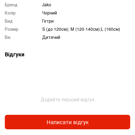
Бренд
Jako
Колір
Чорний
Вид
Гетри
Розмір
S (до 120см); M (120-140см);L (160см)
Вік
Дитячий
Відгуки
Додайте перший відгук
Написати відгук