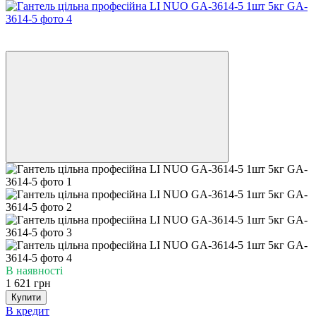
Хіт
3
В наявності
1 621 грн
Купити
В кредит