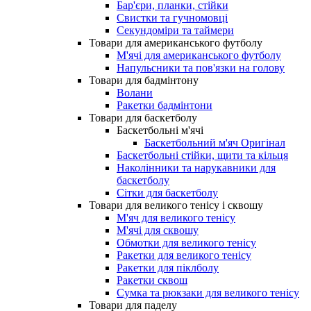
Бар'єри, планки, стійки
Свистки та гучномовці
Секундоміри та таймери
Товари для американського футболу
М'ячі для американського футболу
Напульсники та пов'язки на голову
Товари для бадмінтону
Волани
Ракетки бадмінтони
Товари для баскетболу
Баскетбольні м'ячі
Баскетбольний м'яч Оригінал
Баскетбольні стійки, щити та кільця
Наколінники та нарукавники для
баскетболу
Сітки для баскетболу
Товари для великого тенісу і сквошу
М'яч для великого тенісу
М'ячі для сквошу
Обмотки для великого тенісу
Ракетки для великого тенісу
Ракетки для піклболу
Ракетки сквош
Сумка та рюкзаки для великого тенісу
Товари для паделу