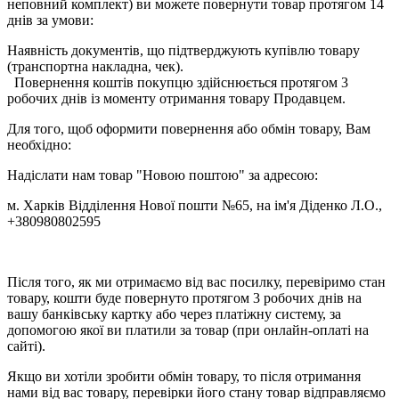
неповний комплект) ви можете повернути товар протягом 14
днів за умови:
Наявність документів, що підтверджують купівлю товару
(транспортна накладна, чек).
Повернення коштів покупцю здійснюється протягом 3
робочих днів із моменту отримання товару Продавцем.
Для того, щоб оформити повернення або обмін товару, Вам
необхідно:
Надіслати нам товар "Новою поштою" за адресою:
м. Харків Відділення Нової пошти №65, на ім'я Діденко Л.О.,
+380980802595
Після того, як ми отримаємо від вас посилку, перевіримо стан
товару, кошти буде повернуто протягом 3 робочих днів на
вашу банківську картку або через платіжну систему, за
допомогою якої ви платили за товар (при онлайн-оплаті на
сайті).
Якщо ви хотіли зробити обмін товару, то після отримання
нами від вас товару, перевірки його стану товар відправляємо