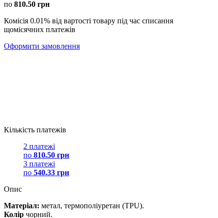
по
810.50 грн
Комісія 0.01% від вартості товару під час списання
щомісячних платежів
Оформити замовлення
Кількість платежів
2 платежі
по
810.50 грн
3 платежі
по
540.33 грн
Опис
Матеріал:
метал, термополіуретан (TPU).
Колір
чорний.