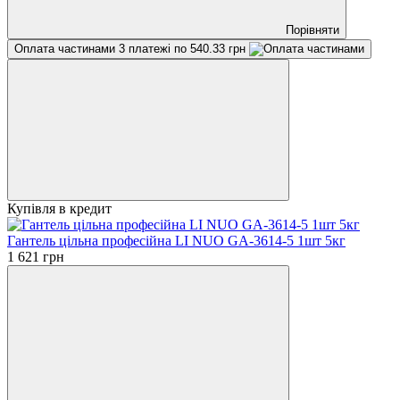
Порівняти
Оплата частинами
3 платежі по 540.33 грн
Купівля в кредит
Гантель цільна професійна LI NUO GA-3614-5 1шт 5кг
1 621 грн