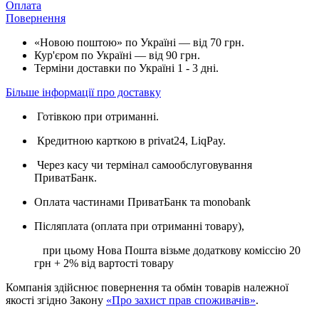
Оплата
Повернення
«Новою поштою» по Україні — від 70 грн.
Кур'єром по Україні — від 90 грн.
Терміни доставки по Україні 1 - 3 дні.
Більше інформації про доставку
Готівкою при отриманні.
Кредитною карткою в privat24, LiqPay.
Через касу чи термінал самообслуговування
ПриватБанк.
Оплата частинами ПриватБанк та monobank
Післяплата (оплата при отриманні товару),
при цьому Нова Пошта візьме додаткову коміссію 20
грн + 2% від вартості товару
Компанія здійснює повернення та обмін товарів належної
якості згідно Закону
«Про захист прав споживачів»
.