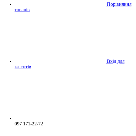
Порівняння
товарів
Вхід для
клієнтів
097 171-22-72