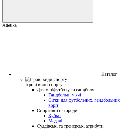
Atletika
Каталог
Ігрові види спорту
Для мініфутболу та гандболу
Гандбольні м'ячі
Сітки для футбольних, гандбольних
воріт
Спортивні нагороди
Кубки
Медалі
Суддівські та тренерські атрибути