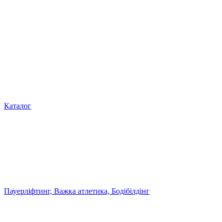
Каталог
Пауерліфтинг, Важка атлетика, Бодібілдінг