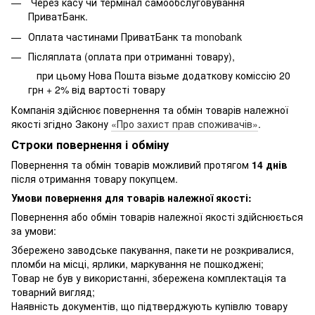
Через касу чи термінал самообслуговування
ПриватБанк.
Оплата частинами ПриватБанк та monobank
Післяплата (оплата при отриманні товару),
при цьому Нова Пошта візьме додаткову коміссію 20
грн + 2% від вартості товару
Компанія здійснює повернення та обмін товарів належної
якості згідно Закону
«Про захист прав споживачів»
.
Строки повернення і обміну
Повернення та обмін товарів можливий протягом
14 днів
після отримання товару покупцем.
Умови повернення для товарів належної якості:
Повернення або обмін товарів належної якості здійснюється
за умови:
Збережено заводське пакування, пакети не розкривалися,
пломби на місці, ярлики, маркування не пошкоджені;
Товар не був у використанні, збережена комплектація та
товарний вигляд;
Наявність документів, що підтверджують купівлю товару