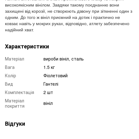
високоякісним вінілом. Завдяки такому поєднанню вони
захищені від корозії, не створюють дзвону при зіткненні один з
одним. До того ж вініл приємний на дотик і практично не
ковзає навіть у мокрих руках, відповідно, атлету забезпечено
надійний хват.
Характеристики
Матеріал
вироби вініл, сталь
Вага
1.5 кг
Колір
Фіолетовий
Вид
Гантелі
Комплектація
2 шт
Матеріал
вініл
покриття
Відгуки