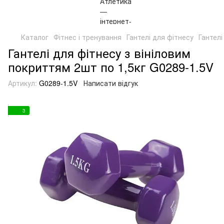
Каталог
Фітнес і тренування
Гантелі для фітнесу
Гантелі
Гантелі для фітнесу з вініловим
покриттям 2шт по 1,5кг G0289-1.5V
Артикул:
G0289-1.5V
Написати відгук
3