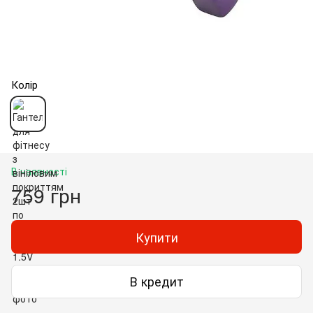
Колір
В наявності
759 грн
Купити
В кредит