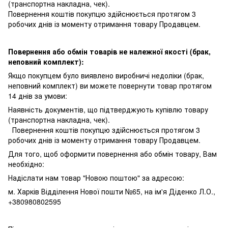
(транспортна накладна, чек).
Повернення коштів покупцю здійснюється протягом 3
робочих днів із моменту отримання товару Продавцем.
Повернення або обмін товарів не належної якості (брак,
неповний комплект):
Якщо покупцем було виявлено виробничі недоліки (брак,
неповний комплект) ви можете повернути товар протягом
14 днів за умови:
Наявність документів, що підтверджують купівлю товару
(транспортна накладна, чек).
Повернення коштів покупцю здійснюється протягом 3
робочих днів із моменту отримання товару Продавцем.
Для того, щоб оформити повернення або обмін товару, Вам
необхідно:
Надіслати нам товар "Новою поштою" за адресою:
м. Харків Відділення Нової пошти №65, на ім'я Діденко Л.О.,
+380980802595