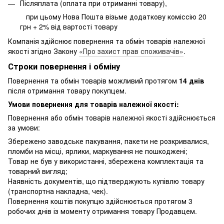
Післяплата (оплата при отриманні товару),
при цьому Нова Пошта візьме додаткову коміссію 20
грн + 2% від вартості товару
Компанія здійснює повернення та обмін товарів належної
якості згідно Закону
«Про захист прав споживачів»
.
Строки повернення і обміну
Повернення та обмін товарів можливий протягом
14 днів
після отримання товару покупцем.
Умови повернення для товарів належної якості:
Повернення або обмін товарів належної якості здійснюється
за умови:
Збережено заводське пакування, пакети не розкривалися,
пломби на місці, ярлики, маркування не пошкоджені;
Товар не був у використанні, збережена комплектація та
товарний вигляд;
Наявність документів, що підтверджують купівлю товару
(транспортна накладна, чек).
Повернення коштів покупцю здійснюється протягом 3
робочих днів із моменту отримання товару Продавцем.