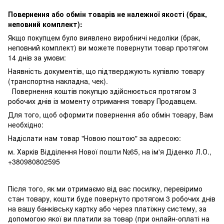
Повернення або обмін товарів не належної якості (брак,
неповний комплект):
Якщо покупцем було виявлено виробничі недоліки (брак,
неповний комплект) ви можете повернути товар протягом
14 днів за умови:
Наявність документів, що підтверджують купівлю товару
(транспортна накладна, чек).
Повернення коштів покупцю здійснюється протягом 3
робочих днів із моменту отримання товару Продавцем.
Для того, щоб оформити повернення або обмін товару, Вам
необхідно:
Надіслати нам товар "Новою поштою" за адресою:
м. Харків Відділення Нової пошти №65, на ім'я Діденко Л.О.,
+380980802595
Після того, як ми отримаємо від вас посилку, перевіримо
стан товару, кошти буде повернуто протягом 3 робочих днів
на вашу банківську картку або через платіжну систему, за
допомогою якої ви платили за товар (при онлайн-оплаті на