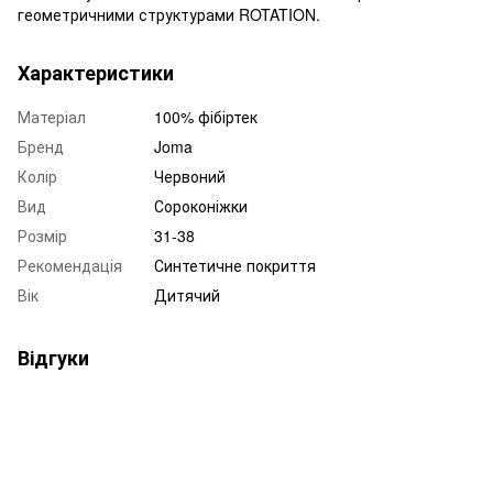
геометричними структурами ROTATION.
Характеристики
Матеріал
100% фібіртек
Бренд
Joma
Колір
Червоний
Вид
Сороконіжки
Розмір
31-38
Рекомендація
Синтетичне покриття
Вік
Дитячий
Відгуки