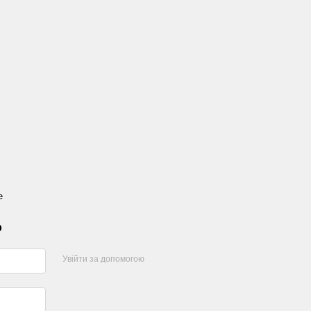
е
р
Увійти за допомогою