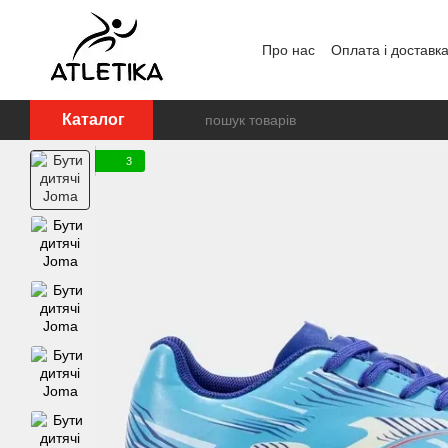
Перейти до основного контенту
Про нас
Оплата і доставк
Відгуки про магазин
Дог
Каталог
3