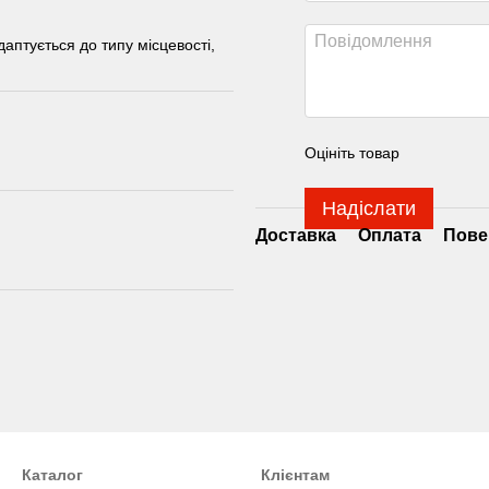
даптується до типу місцевості,
Оцініть товар
Надіслати
Доставка
Оплата
Пове
Каталог
Клієнтам