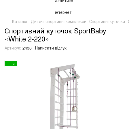
Каталог
Дитячі спортивні комплекси
Спортивні куточки
Спортивний куточок SportBaby
«White 2-220»
Артикул:
2436
Написати відгук
3