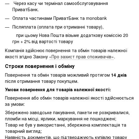
Через касу чи термінал самообслуговування
ПриватБанк.
Оплата частинами ПриватБанк та monobank
Післяплата (оплата при отриманні товару),
при цьому Нова Пошта візьме додаткову коміссію 20
грн + 2% від вартості товару
Компанія здійснює повернення та обмін товарів належної
якості згідно Закону
«Про захист прав споживачів»
.
Строки повернення і обміну
Повернення та обмін товарів можливий протягом
14 днів
після отримання товару покупцем.
Умови повернення для товарів належної якості:
Повернення або обмін товарів належної якості здійснюється
за умови:
Збережено заводське пакування, пакети не розкривалися,
пломби на місці, ярлики, маркування не пошкоджені;
Товар не був у використанні, збережена комплектація та
товарний вигляд;
Наявність документів, що підтверджують купівлю товару