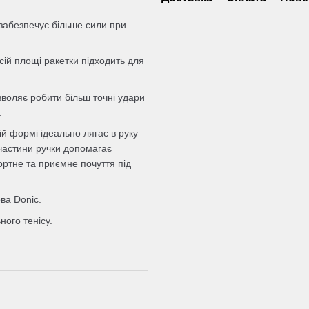
 забезпечує більше сили при
сій площі ракетки підходить для
зволяє робити більш точні удари
.
й формі ідеально лягає в руку
 частини ручки допомагає
ортне та приємне почуття під
ва Donic.
ного тенісу.