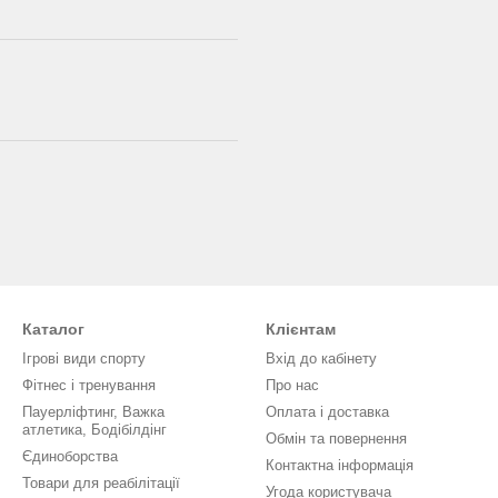
Каталог
Клієнтам
Ігрові види спорту
Вхід до кабінету
Фітнес і тренування
Про нас
Пауерліфтинг, Важка
Оплата і доставка
атлетика, Бодібілдінг
Обмін та повернення
Єдиноборства
Контактна інформація
Товари для реабілітації
Угода користувача