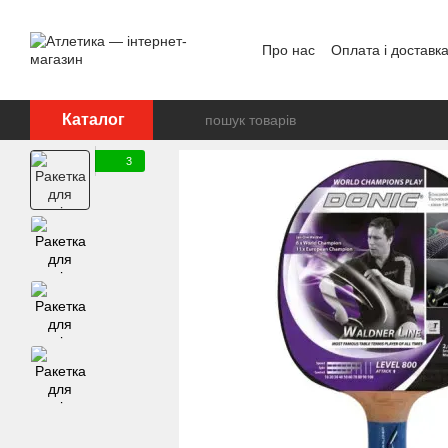
Перейти до основного контенту
Про нас
Оплата і доставк
Відгуки про магазин
Дог
Каталог
3