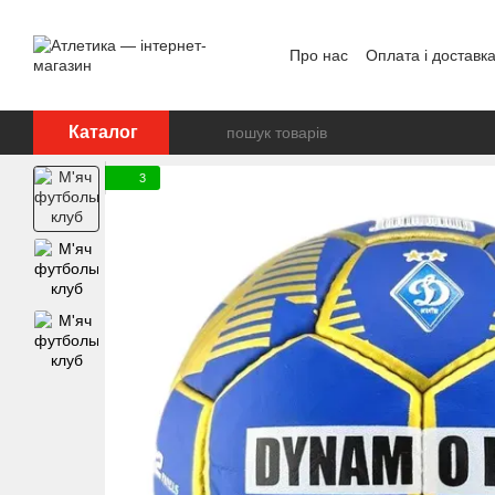
Перейти до основного контенту
Про нас
Оплата і доставк
Відгуки про магазин
Дог
Каталог
3