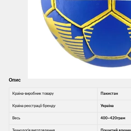
Опис
Країна-виробник товару
Пакистан
Країна реєстрації бренду
Україна
Весь
400~420грам
Технологія виготовлення
Пошитий вручну