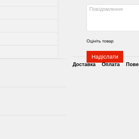
Оцініть товар
Надіслати
Доставка
Оплата
Пове