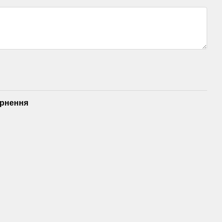
рнення