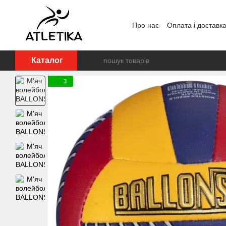
Перейти до основного контенту
Про нас
Оплата і доставк
Відгуки про магазин
Дог
Каталог
3