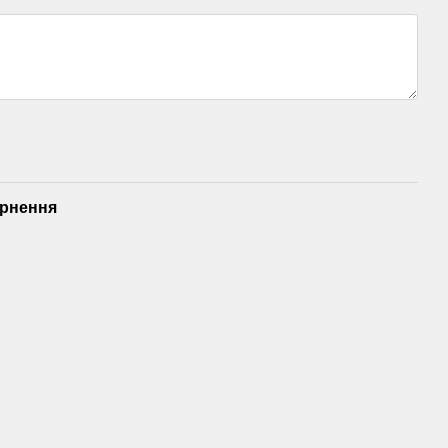
рнення