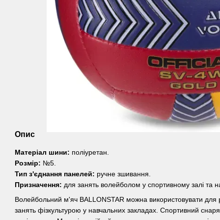
Опис
Матеріал шини:
поліуретан.
Розмір:
№5.
Тип з'єднання панелей:
ручне зшивання.
Призначення:
для занять волейболом у спортивному залі та на
Волейбольний м'яч BALLONSTAR можна використовувати для ро
занять фізкультурою у навчальних закладах. Спортивний снаря