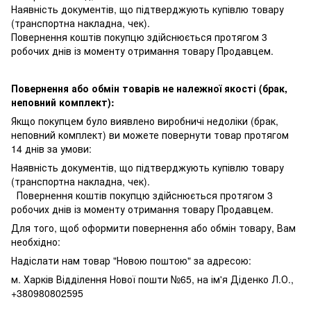
Наявність документів, що підтверджують купівлю товару
(транспортна накладна, чек).
Повернення коштів покупцю здійснюється протягом 3
робочих днів із моменту отримання товару Продавцем.
Повернення або обмін товарів не належної якості (брак,
неповний комплект):
Якщо покупцем було виявлено виробничі недоліки (брак,
неповний комплект) ви можете повернути товар протягом
14 днів за умови:
Наявність документів, що підтверджують купівлю товару
(транспортна накладна, чек).
Повернення коштів покупцю здійснюється протягом 3
робочих днів із моменту отримання товару Продавцем.
Для того, щоб оформити повернення або обмін товару, Вам
необхідно:
Надіслати нам товар "Новою поштою" за адресою:
м. Харків Відділення Нової пошти №65, на ім'я Діденко Л.О.,
+380980802595