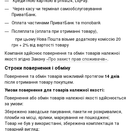
Кредитною карткою в privat24, LiqPay.
Через касу чи термінал самообслуговування
ПриватБанк.
Оплата частинами ПриватБанк та monobank
Післяплата (оплата при отриманні товару),
при цьому Нова Пошта візьме додаткову коміссію 20
грн + 2% від вартості товару
Компанія здійснює повернення та обмін товарів належної
якості згідно Закону
«Про захист прав споживачів»
.
Строки повернення і обміну
Повернення та обмін товарів можливий протягом
14 днів
після отримання товару покупцем.
Умови повернення для товарів належної якості:
Повернення або обмін товарів належної якості здійснюється
за умови:
Збережено заводське пакування, пакети не розкривалися,
пломби на місці, ярлики, маркування не пошкоджені;
Товар не був у використанні, збережена комплектація та
товарний вигляд;