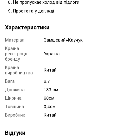
Не пропускає холод від підлоги
Простота у догляді
Характеристики
Матеріал
Замшевий+Каучук
Країна
реєстрації
Україна
бренду
Країна
Китай
виробництва
Вага
2.7
Довжина
183 см
Ширина
68см
Товщина
0,4см
Виробник
Китай
Відгуки