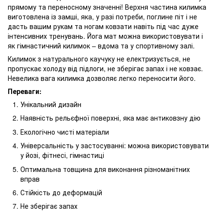
прямому та переносному значенні! Верхня частина килимка
виготовлена із замші, яка, у разі потреби, поглине піт і не
дасть вашим рукам та ногам ковзати навіть під час дуже
інтенсивних тренувань. Йога мат можна використовувати і
як гімнастичний килимок – вдома та у спортивному залі.
Килимок з натурального каучуку не електризується, не
пропускає холоду від підлоги, не зберігає запах і не ковзає.
Невелика вага килимка дозволяє легко переносити його.
Переваги:
Унікальний дизайн
Наявність рельєфної поверхні, яка має антиковзну дію
Екологічно чисті матеріали
Універсальність у застосуванні: можна використовувати
у йозі, фітнесі, гімнастиці
Оптимальна товщина для виконання різноманітних
вправ
Стійкість до деформацій
Не зберігає запах