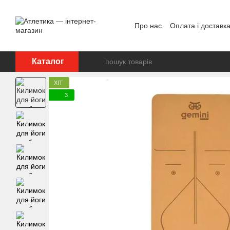
Перейти до основного контенту
Про нас
Оплата і доставк
Відгуки про магазин
Дог
Каталог
ХІТ
3