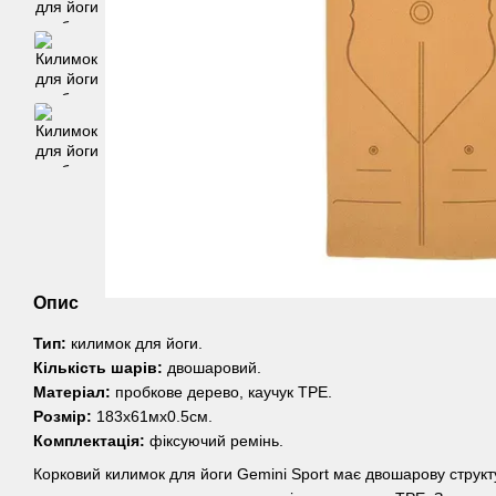
Опис
Тип:
килимок для йоги.
Кількість шарів:
двошаровий.
Матеріал:
пробкове дерево, каучук TPE.
Розмір:
183x61мx0.5см.
Комплектація:
фіксуючий ремінь.
Корковий килимок для йоги Gemini Sport має двошарову структу