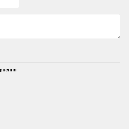
рнення