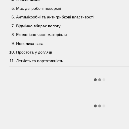
Має дві робочі поверхні
Антимікробні та антигрибкові властивості
Відмінно вбирає вологу
Екологічно чисті матеріали
Невелика вага
Простота у догляді
Легкість та портативність