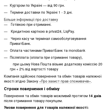
Кур'єром по Україні — від 90 грн.
Терміни доставки по Україні 1 - 3 дні.
Більше інформації про доставку
Готівкою при отриманні.
Кредитною карткою в privat24, LiqPay.
Через касу чи термінал самообслуговування
ПриватБанк.
Оплата частинами ПриватБанк та monobank
Післяплата (оплата при отриманні товару),
при цьому Нова Пошта візьме додаткову коміссію 20
грн + 2% від вартості товару
Компанія здійснює повернення та обмін товарів належної
якості згідно Закону
«Про захист прав споживачів»
.
Строки повернення і обміну
Повернення та обмін товарів можливий протягом
14 днів
після отримання товару покупцем.
Умови повернення для товарів належної якості: