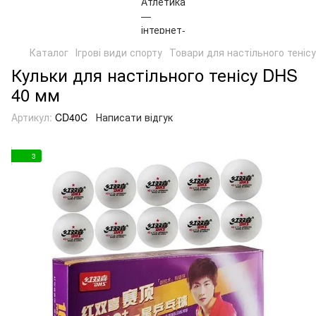
Каталог
Ігрові види спорту
Товари для настільного тенісу
Кульки для настільного тенісу DHS
40 мм
Артикул:
CD40C
Написати відгук
3