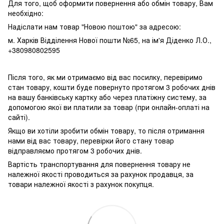
Для того, щоб оформити повернення або обмін товару, Вам
необхідно:
Надіслати нам товар "Новою поштою" за адресою:
м. Харків Відділення Нової пошти №65, на ім'я Діденко Л.О.,
+380980802595
Після того, як ми отримаємо від вас посилку, перевіримо
стан товару, кошти буде повернуто протягом 3 робочих днів
на вашу банківську картку або через платіжну систему, за
допомогою якої ви платили за товар (при онлайн-оплаті на
сайті).
Якщо ви хотіли зробити обмін товару, то після отримання
нами від вас товару, перевірки його стану товар
відправляємо протягом 3 робочих днів.
Вартість транспортування для повернення товару не
належної якості проводиться за рахунок продавця, за
товари належної якості з рахунок покупця.